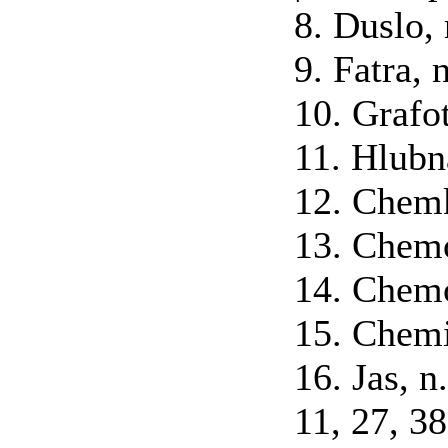
8. Duslo, 
9. Fatra, 
10. Grafot
11. Hlubna
12. Chemk
13. Chemo
14. Chemo
15. Chemi
16. Jas, 
11, 27, 38