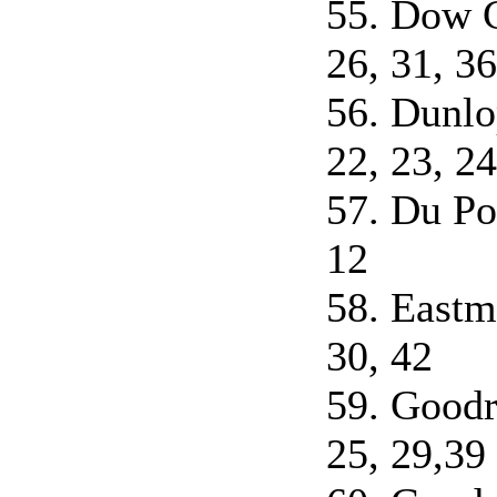
55. Dow C
26, 31, 36
56. Dunlo
22, 23, 24
57. Du Po
12
58. Eastm
30, 42
59. Goodr
25, 29,39