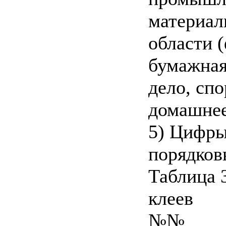
материал
области 
бумажная
дело, сп
домашнее 
5) Цифры
порядковы
Таблица 
клеев
№№