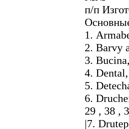
п/п Изго
Основные
1. Armabe
2. Barvy a
3. Bucina,
4. Dental,
5. Detech
6. Druchem
29 , 38 , 
|7. Drutep