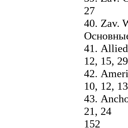
27
40. Zav. 
Основные
41. Allie
12, 15, 29
42. Amer
10, 12, 13
43. Ancho
21, 24
152