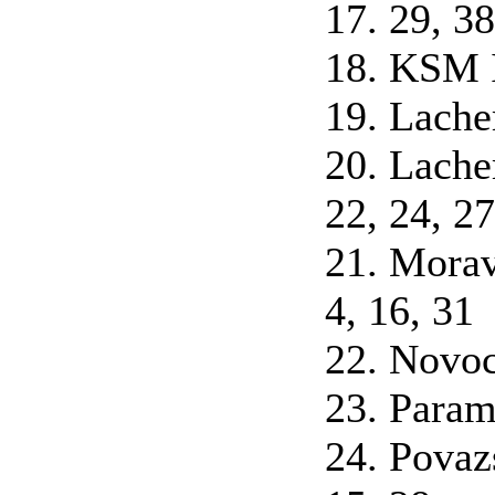
17. 29, 38
18. KSM I
19. Lache
20. Lachem
22, 24, 27
21. Morav
4, 16, 31
22. Novoc
23. Param
24. Povazs