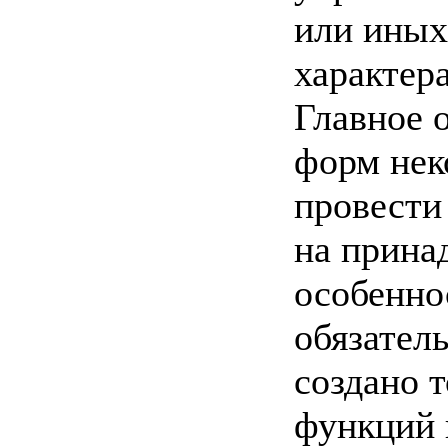
или иных
характера
Главное 
форм нек
провести
на прина
особенно
обязател
создано 
функций 