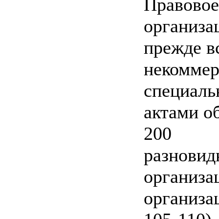
Правовое
организа
прежде в
некоммер
специал
актами о
200
разновид
организа
организац