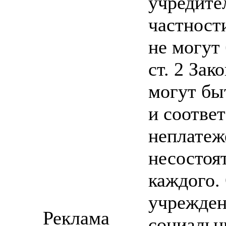
учредител
частност
не могут
ст. 2 Зак
могут бы
и соответ
неплатеж
несостоя
каждого. 
учрежден
Реклама
социальн