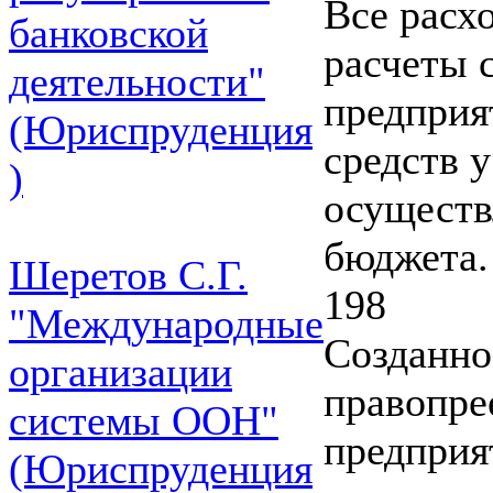
Все расх
банковской
расчеты 
деятельности"
предприя
(Юриспруденция
средств 
)
осуществ
бюджета.
Шеретов С.Г.
198
"Международные
Созданно
организации
правопре
системы ООН"
предприя
(Юриспруденция