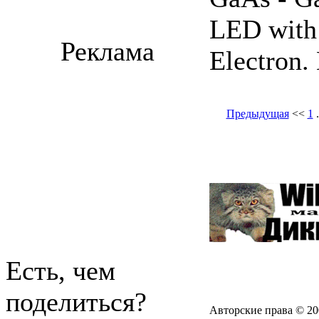
LED with
Реклама
Electron. 
Предыдущая
<<
1
.
Есть, чем
поделиться?
Авторские права © 20