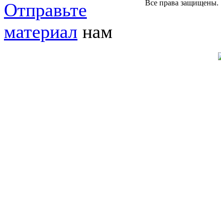
Все права защищены.
Отправьте
материал
нам