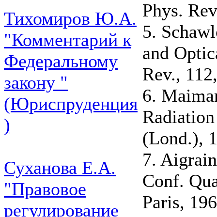
Phys. Rev
Тихомиров Ю.А.
5. Schawl
"Комментарий к
and Optic
Федеральному
Rev., 112
закону "
6. Maiman
(Юриспруденция
Radiation
)
(Lond.), 
7. Aigrain
Суханова Е.А.
Conf. Qua
"Правовое
Paris, 196
регулирование