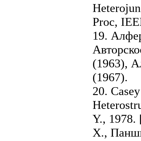
Heterojun
Proc, IEE
19. Алфер
Авторско
(1963), А
(1967).
20. Casey 
Heterostr
Y., 1978.
X., Панш