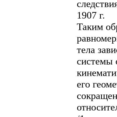
следстви
1907 г.
Таким об
равномер
тела зави
системы 
кинемати
его геом
сокращен
относите