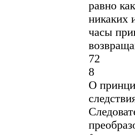
равно как
никаких 
часы при
возвраща
72
8
О принци
следстви
Следовате
преобраз