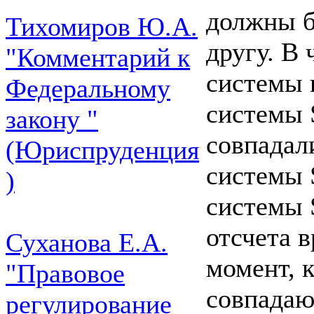
должны б
Тихомиров Ю.А.
другу. В
"Комментарий к
системы 
Федеральному
системы S
закону "
совпадали
(Юриспруденция
системы 
)
системы 
отсчета 
Суханова Е.А.
момент, к
"Правовое
совпадаю
регулирование