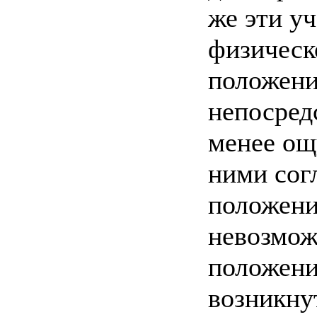
же эти у
физическ
положени
непосред
менее ощ
ними сог
положений
невозмож
положение
возникну