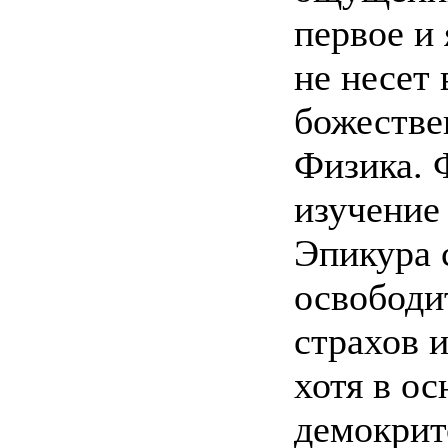
первое и 
не несет 
божестве
Физика. 
изучение
Эпикура 
освободи
страхов 
хотя в о
демокрит