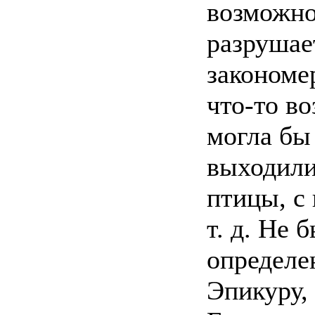
возможно
разрушае
закономе
что-то в
могла бы
выходили
птицы, с
т. д. Не
определе
Эпикуру,