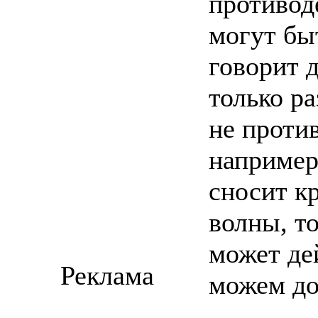
противод
могут бы
говорит 
только р
не проти
например
сносит к
волны, то
может дей
Реклама
можем до