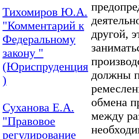
предопре
Тихомиров Ю.А.
деятельн
"Комментарий к
другой, 
Федеральному
заниматьс
закону "
производ
(Юриспруденция
должны п
)
ремеслен
обмена п
Суханова Е.А.
между ра
"Правовое
необходи
регулирование