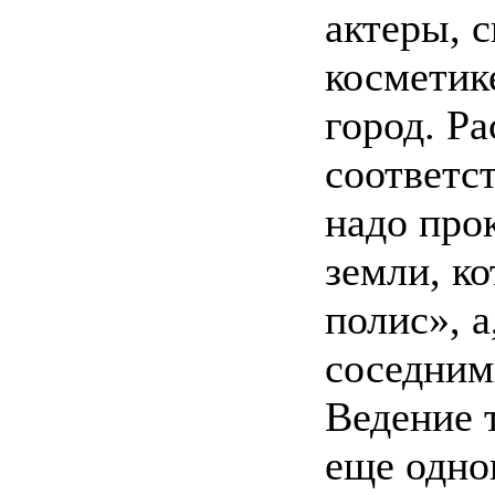
актеры, 
косметик
город. Ра
соответс
надо прок
земли, к
полис», а
соседним
Ведение 
еще одно