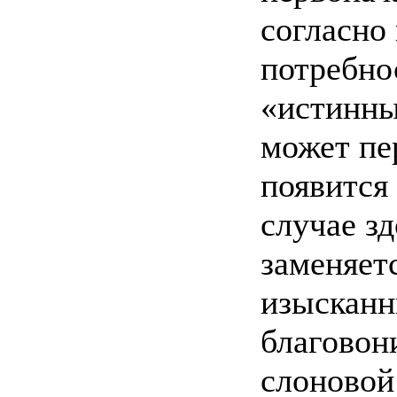
согласно
потребно
«истинны
может пе
появится
случае з
заменяет
изысканн
благовон
слоновой