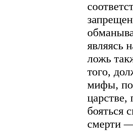
соответ
запрещен
обманыва
являясь 
ложь так
того, до
мифы, по
царстве,
бояться с
смерти —