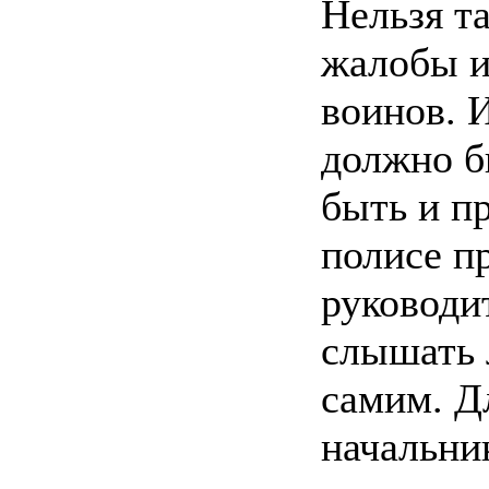
Нельзя т
жалобы и
воинов. 
должно б
быть и п
полисе п
руководи
слышать 
самим. Д
начальни