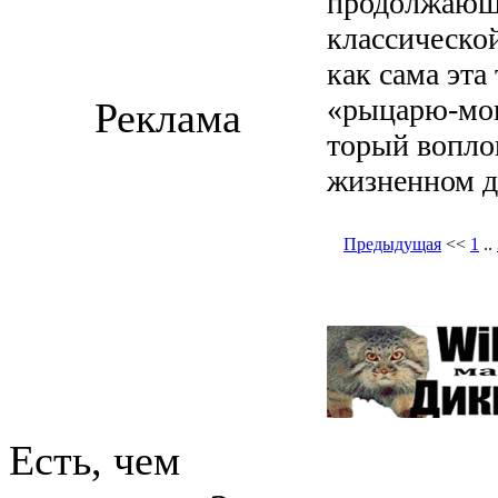
продолжающ
классической
как сама эта
«рыцарю-мон
Реклама
торый вопло
жизненном д
Предыдущая
<<
1
..
Есть, чем