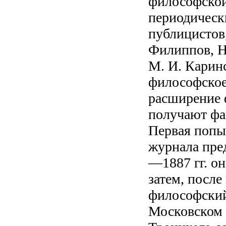
философской
периодически
публицистов,
Филиппов, Н.
М. И. Карин
философское 
расширение 
получают фа
Первая попы
журнала пре
—1887 гг. о
затем, после
философский 
Московском 