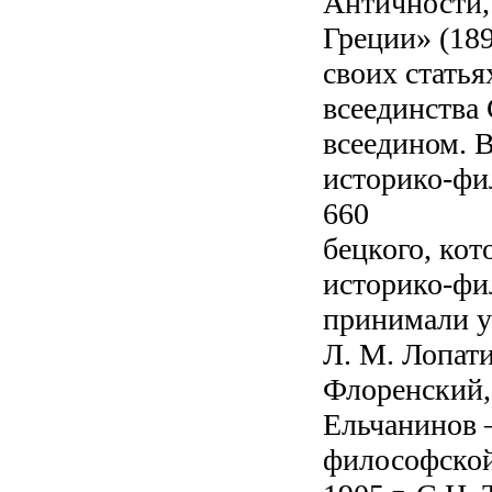
Античности,
Греции» (189
своих статья
всеединства 
всеедином. 
историко-фи
660
бецкого, кот
историко-фи
принимали у
Л. М. Лопати
Флоренский, 
Ельчанинов 
философской