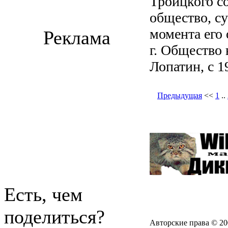
Троицкого с
общество, с
момента его
Реклама
г. Общество в
Лопатин, с 1
Предыдущая
<<
1
..
Есть, чем
поделиться?
Авторские права © 20