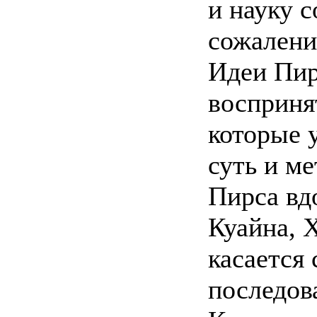
и науку 
сожалени
Идеи Пир
восприня
которые 
суть и м
Пирса вдо
Куайна, 
касается 
последов