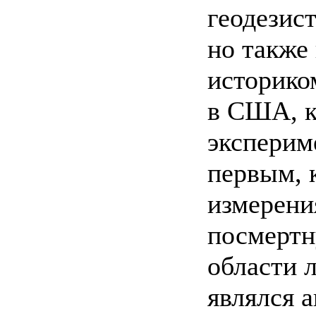
геодезис
но также
историко
в США, к
эксперим
первым, 
измерени
посмертн
области 
являлся 