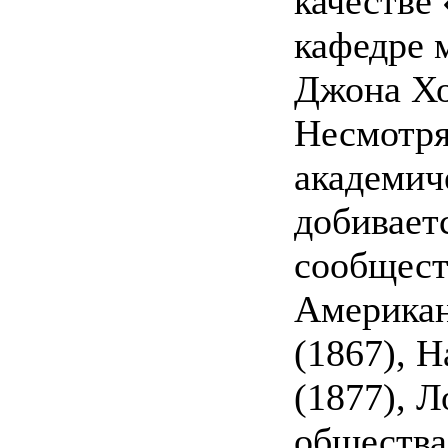
качестве
кафедре 
Джона Хо
Несмотря
академич
добивает
сообщест
Американ
(1867), 
(1877), 
общества