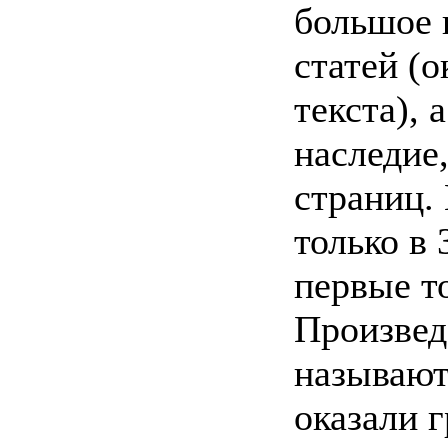
большое 
статей (о
текста), 
наследие
страниц.
только в 
первые т
Произвед
называют
оказали 