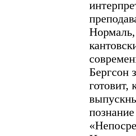
интерпре
преподав
Нормаль,
кантовск
современ
Бергсон 
готовит, 
выпускны
познание
«Непосре