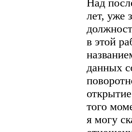
Над посл
лет, уже
должност
в этой ра
название
данных с
поворотн
открытие
того моме
я могу ск