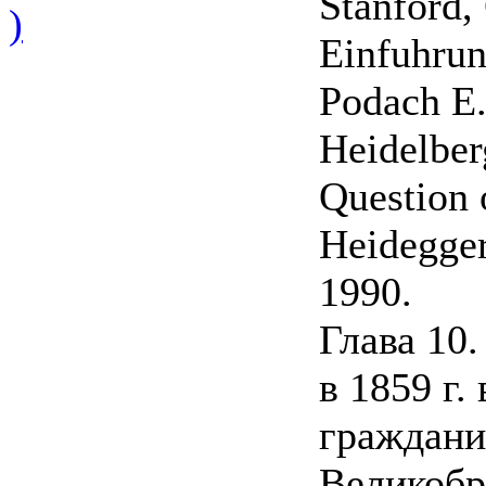
Stanford,
)
Einfuhrun
Podach E.
Heidelber
Question 
Heidegger
1990.
Глава 10
в 1859 г.
граждан
Великобри