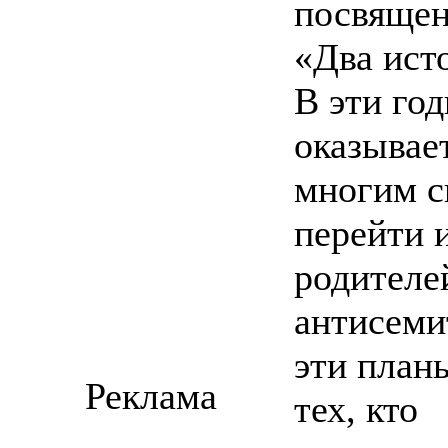
посвящен
«Два ист
В эти го
оказывает
многим с
перейти 
родителе
антисеми
эти план
Реклама
тех, кто