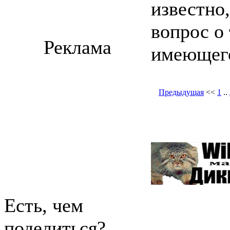
известно,
вопрос о 
Реклама
имеющего
Предыдущая
<<
1
..
Есть, чем
поделиться?