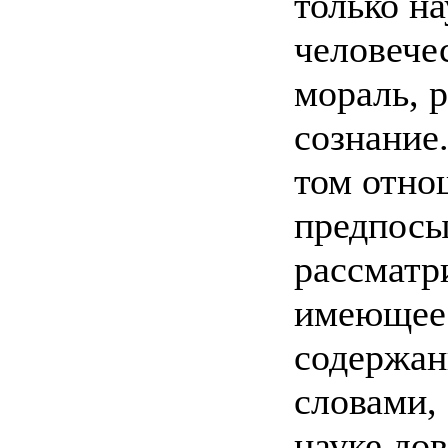
только на
человече
мораль, 
сознание.
том отно
предпосы
рассматр
имеющеес
содержан
словами,
науке до