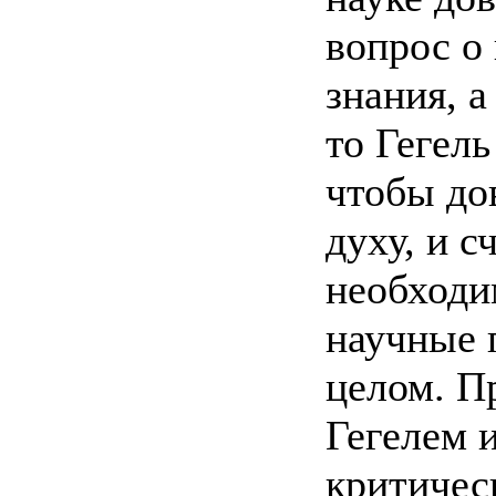
вопрос о
знания, а
то Гегель
чтобы до
духу, и 
необходи
научные п
целом. П
Гегелем и
критичес