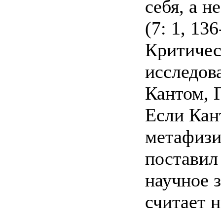
себя, а н
(7: 1, 136
Критичес
исследов
Кантом, 
Если Кан
метафизи
поставил
научное з
считает 