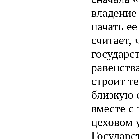
владение
начать ее
считает, 
государс
равенства
строит т
близкую 
вместе с
цеховом 
Государс