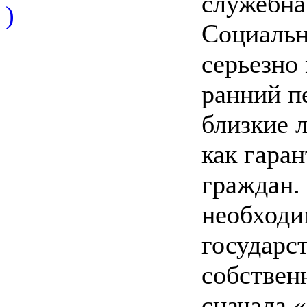
служебна
)
Социальн
серьезно
ранний п
близкие 
как гаран
граждан. 
необходи
государс
собствен
сначала «