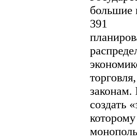
большие 
391
планиров
распреде
экономик
торговля
законам.
создать «
которому
монополь