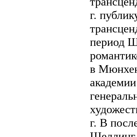
трансцен
г. публи
трансцен
период Ш
романтик
в Мюнхен
академии 
генераль
художест
г. В пос
Шеллинг 