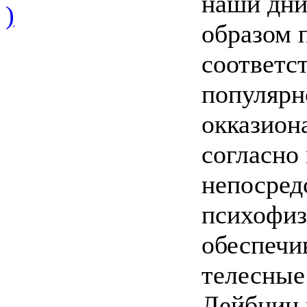
наши дни
)
образом 
соответс
популярн
окказион
согласно
непосред
психофиз
обеспечи
телесные
Лейбниц 