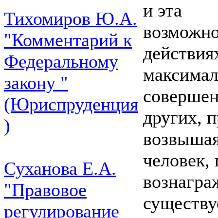
и эта
Тихомиров Ю.А.
возможно
"Комментарий к
действиях
Федеральному
максимал
закону "
совершен
(Юриспруденция
других, 
)
возвышая
человек, 
Суханова Е.А.
вознагра
"Правовое
существу
регулирование