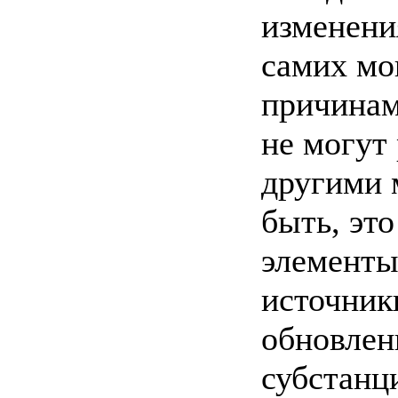
изменени
самих мо
причинами
не могут
другими 
быть, эт
элементы
источник
обновлен
субстанц