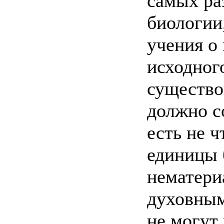
самых ра
биологии
учения о 
исходног
существо
должно с
есть не ч
единицы 
нематери
духовным
не могут