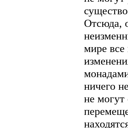
существо
Отсюда, о
неизменн
мире все 
изменени
монадами
ничего н
не могут
перемеще
находятся