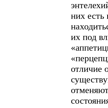
энтелехий
них есть
находить
их под в
«аппетиц
«перцепци
отличие 
существу
отменяют
состояни