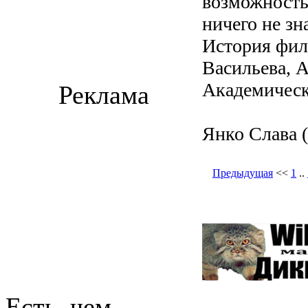
возможность 
ничего не зн
История фило
Васильева, А
Академическ
Реклама
Янко Слава (Б
Предыдущая
<<
1
..
Есть, чем