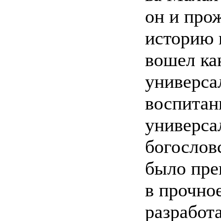
он и про
историю 
вошел ка
универса
воспитан
универса
богослов
было пре
в прочно
разработа