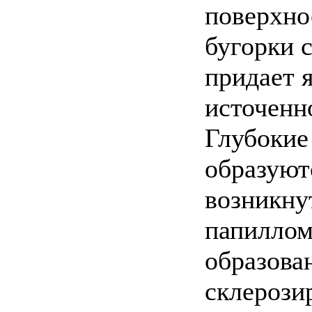
поверхно
бугорки с
придает 
источенн
Глубокие
образуют
возникну
папиллом
образова
склерози