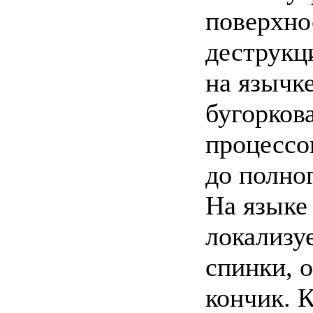
поверхно
деструкц
на язычке
бугорков
процессо
до полног
На языке
локализуе
спинки, 
кончик. 