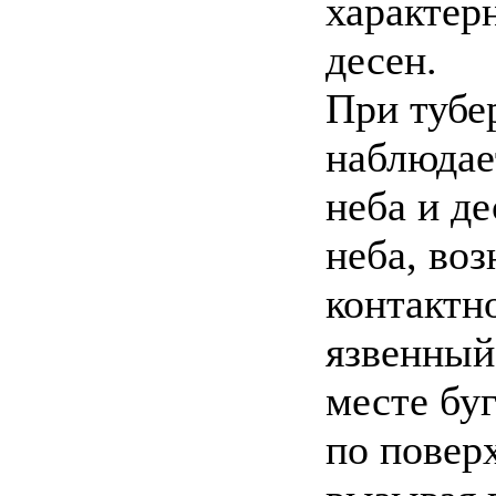
характер
десен.
При тубе
наблюдае
неба и д
неба, во
контактн
язвенный
месте буг
по поверх