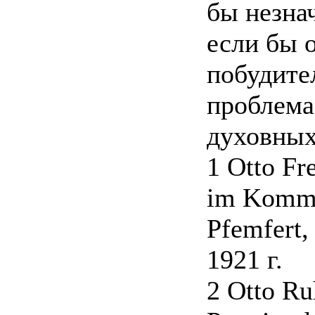
бы незна
если бы 
побудите
проблема
духовных
1 Otto Fr
im Kommu
Pfemfert,
1921 г.
2 Otto Ru