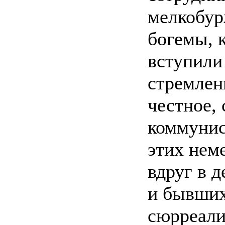
мелкобур
богемы, 
вступили
стремлен
честное,
коммунис
этих нем
вдруг в 
и бывших
сюрреали