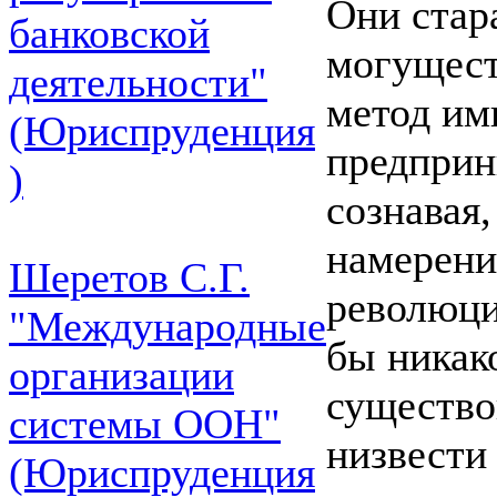
Они стар
банковской
могущест
деятельности"
метод им
(Юриспруденция
предприн
)
сознавая,
намерения
Шеретов С.Г.
революци
"Международные
бы никак
организации
существо
системы ООН"
низвести
(Юриспруденция