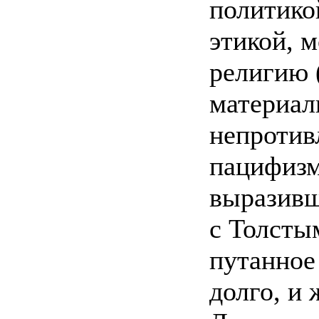
политико
этикой, 
религию 
материал
непротив
пацифизм
выразивш
с Толстым
путанное
долго, и 