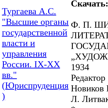
Скачать
Тургаева А.С.
"Высшие органы
Ф. П. Ш
государственной
ЛИТЕРА
власти и
ГОСУДА
управления
„ХУДОЖ
России. IХ-ХХ
1934
вв."
Редактор
(Юриспруденция
Новиков 
)
Л. Литва