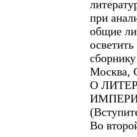
литерату
при анал
общие ли
осветить
сборнику 
Москва, С
О ЛИТЕ
ИМПЕРИ
(Вступите
Во второ