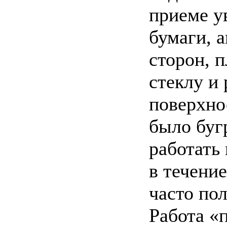
приеме у
бумаги, 
сторон, 
стеклу и 
поверхно
было буг
работать
в течение
часто по
Работа «