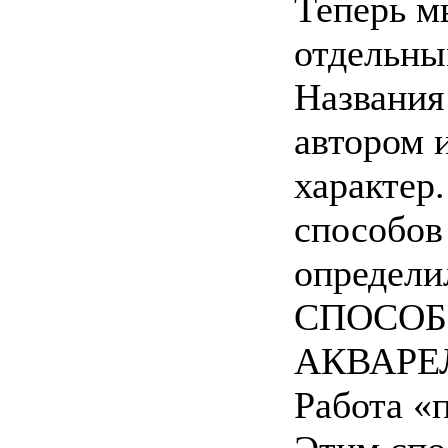
Теперь м
отдельны
Названия
автором 
характер
способов
определи
СПОСОБ
АКВАРЕ
Работа «