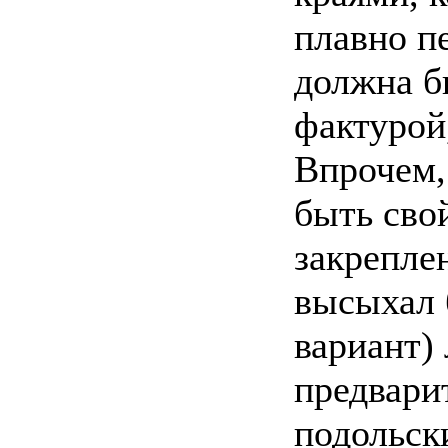
плавно п
должна б
фактурой
Впрочем,
быть сво
закрепле
высыхал 
вариант) 
предвари
подольск