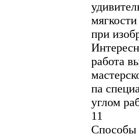
удивител
мягкости
при изоб
Интересн
работа в
мастерск
па специ
углом ра
11
Способы 