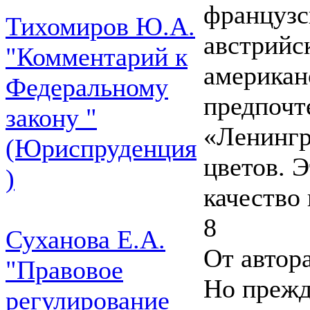
французск
Тихомиров Ю.А.
австрийск
"Комментарий к
американ
Федеральному
предпочт
закону "
«Ленингр
(Юриспруденция
цветов. 
)
качество
8
Суханова Е.А.
От автор
"Правовое
Но прежд
регулирование