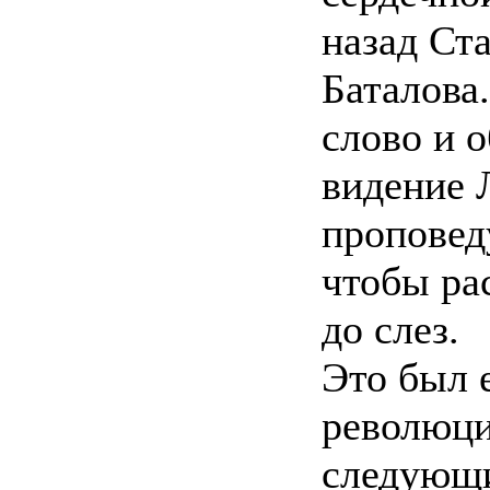
назад Ст
Баталова
слово и о
видение 
проповед
чтобы ра
до слез.
Это был 
революци
следующи