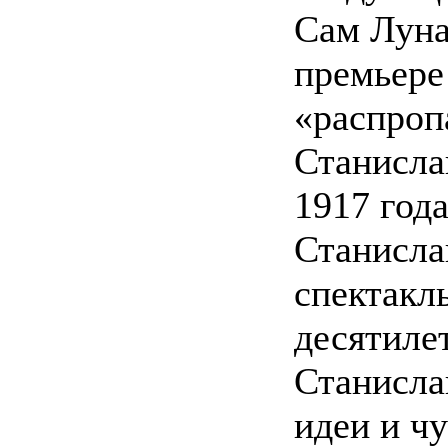
Сам Луна
премьере
«распроп
Станисла
1917 года
Станисла
спектакл
десятиле
Станисла
идеи и ч