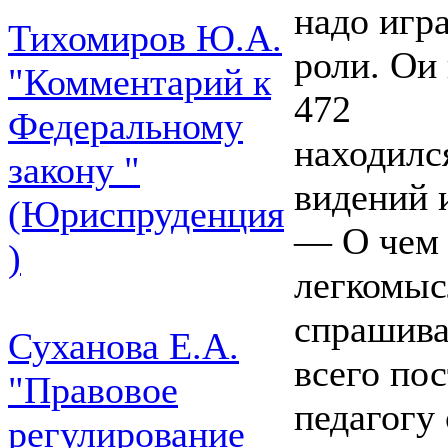
надо игра
Тихомиров Ю.А.
роли. Ои
"Комментарий к
472
Федеральному
находилс
закону "
видений 
(Юриспруденция
— О чем 
)
легкомыс
спрашива
Суханова Е.А.
всего по
"Правовое
педагогу
регулирование