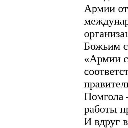
Армии от
междунар
организа
Божьим с
«Армии с
соответс
правител
Помгола 
работы п
И вдруг в