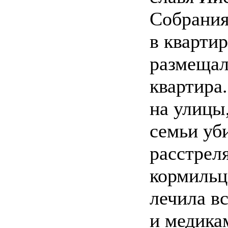
Собрания
в кварти
размещал
квартира
на улицы
семьи уб
расстрел
кормильц
лечила вс
и медика