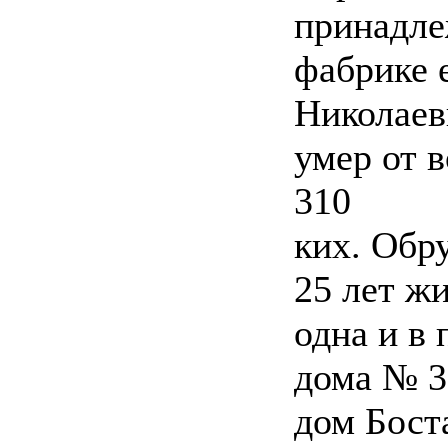
принадле
фабрике 
Николаев
умер от 
310
ких. Обр
25 лет ж
одна и в
дома № 3
дом Бост