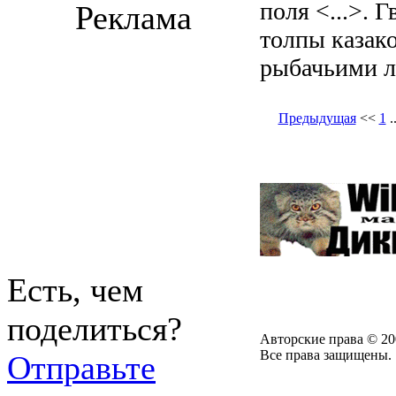
поля <...>. 
Реклама
толпы казак
рыбачьими л
Предыдущая
<<
1
.
Есть, чем
поделиться?
Авторские права © 20
Все права защищены.
Отправьте