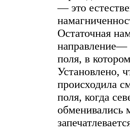
— это естестве
намагниченност
Остаточная на
направление— 
поля, в которо
Установлено, ч
происходила с
поля, когда с
обменивались 
запечатлеваетс