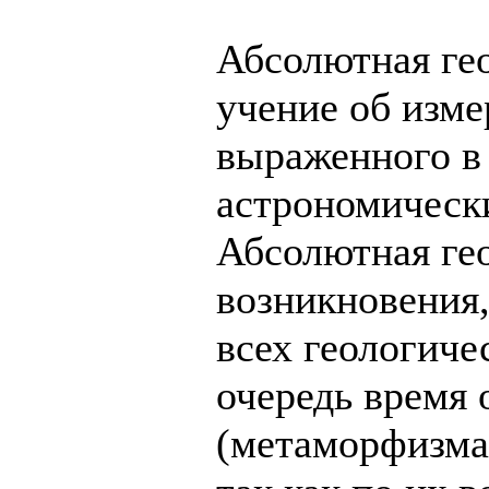
Абсолютная ге
учение об изме
выраженного в
астрономическ
Абсолютная ге
возникновения,
всех геологиче
очередь время 
(метаморфизма