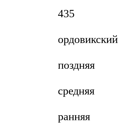
435
ордовикский
поздняя
средняя
ранняя