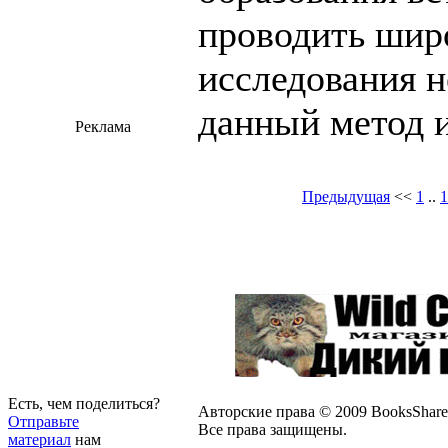
проводить шир
исследования н
данный метод и
Реклама
Предыдущая
<<
1
..
1
Есть, чем поделиться?
Авторские права © 2009 BooksShare
Отправьте
Все права защищены.
материал
нам