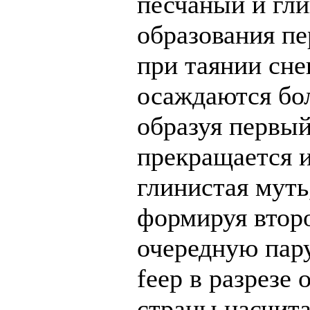
песчаный и гл
образования пе
при таянии сне
осаждаются бо
образуя первый
прекращается и
глинистая муть
формируя втор
очередную пар
feep в разрезе
страны насчита