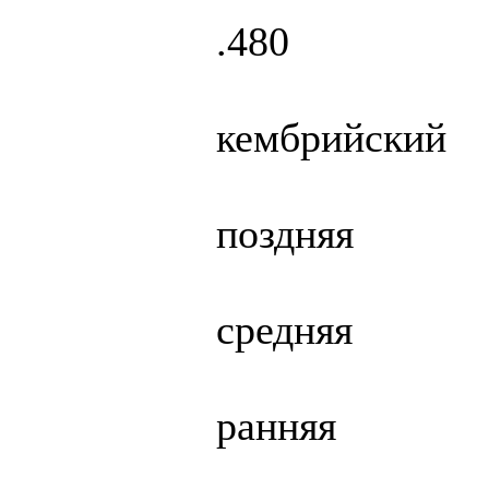
.480
кембрийский
поздняя
средняя
ранняя