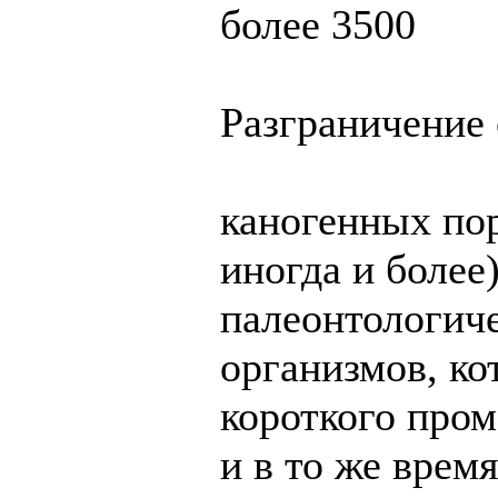
более 3500
Разграничение 
каногенных пор
иногда и более
палеонтологич
организмов, ко
короткого пром
и в то же врем