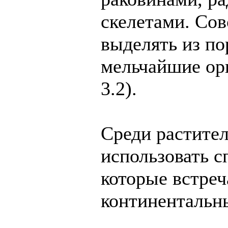
скелетами. Сов
выделять из по
мельчайшие ор
3.2).
Среди растител
использовать с
которые встреч
континентальны