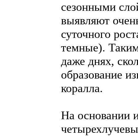
сезонными слой
выявляют очен
суточного рост
темные). Таким
даже днях, ско
образование из
коралла.
На основании 
четырехлучевы