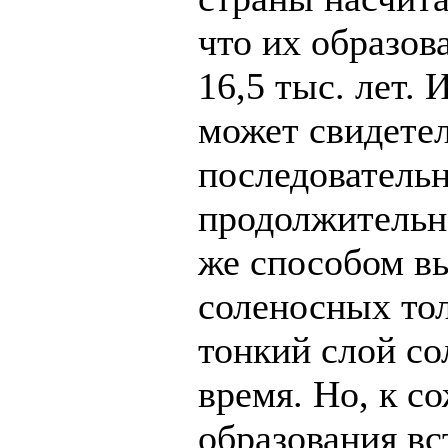
что их образов
16,5 тыс. лет.
может свидетел
последовательн
продолжительн
же способом в
соленосных то
тонкий слой со
время. Но, к с
образования вс