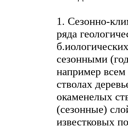
1. Сезонно-кли
ряда геологиче
б.иологических
сезонными (го
например всем 
стволах деревь
окаменелых ств
(сезонные) сло
известковых по