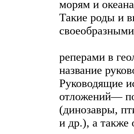
морям и океан
Такие роды и в
своеобразными
реперами в гео
название руко
Руководящие и
отложений— п
(динозавры, пт
и др.), а также