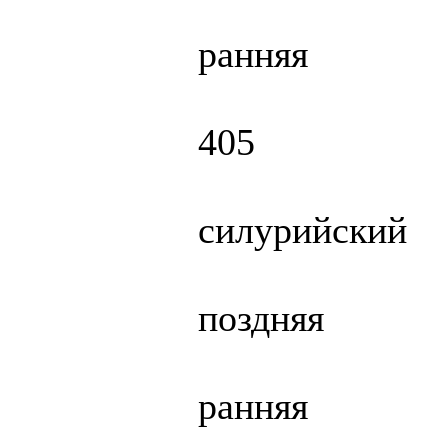
ранняя
405
силурийский
поздняя
ранняя