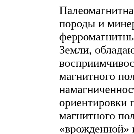
Палеомагнитна
породы и мине
ферромагнитные
Земли, облада
восприимчивос
магнитного пол
намагниченнос
ориентировки 
магнитного пол
«врожденной» 