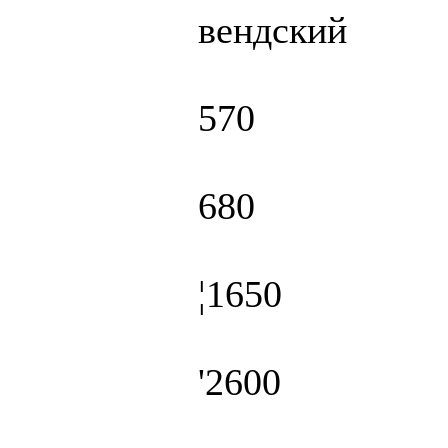
вендский
570
680
¦1650
'2600