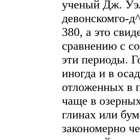
ученый Дж. Уэл
девонскомго-д
380, а это сви
сравнению с с
эти периоды. 
иногда и в оса
отложенных в п
чаще в озерны
глинах или бум
закономерно че