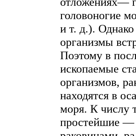
отложениях— г
головоногие м
и т. д.). Одна
организмы встр
Поэтому в пос
ископаемые ста
организмов, ра
находятся в ос
моря. К числу 
простейшие —
раковинами, р