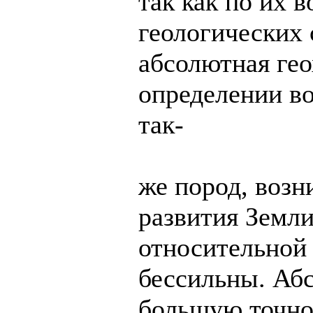
так как по их 
геологических
абсолютная гео
определении во
так-
же пород, возн
развития Земли
относительной
бессильны. Аб
большую точно