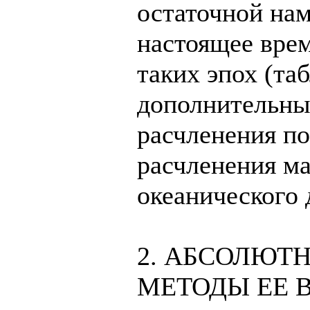
остаточной на
настоящее вре
таких эпох (таб
дополнительны
расчленения п
расчленения м
океанического д
2. АБСОЛЮТ
МЕТОДЫ ЕЕ 