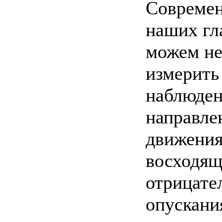
Современ
наших гл
можем не
измерить
наблюден
направле
движения
восходящ
отрицат
опускания