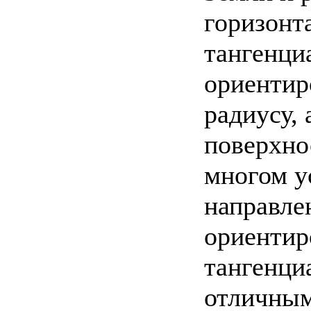
горизонт
тангенци
ориентир
радиусу,
поверхно
многом ус
направле
ориентир
тангенци
отличным