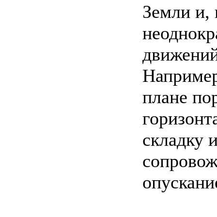
Земли и,
неоднокр
движений
Например
плане по
горизонт
складку и
сопровож
опускание