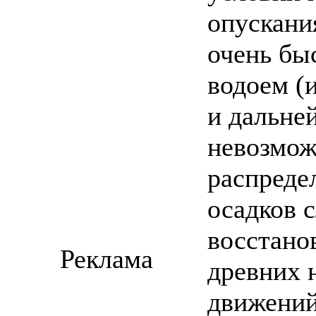
опускани
очень бы
водоем (
и дальне
невозмож
распреде
осадков 
восстано
Реклама
древних 
движений