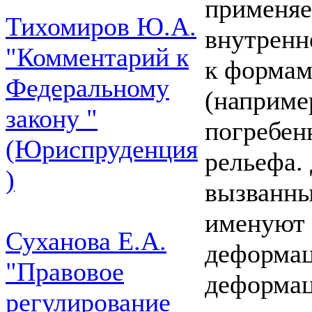
применяе
Тихомиров Ю.А.
внутренн
"Комментарий к
к формам
Федеральному
(наприме
закону "
погребен
(Юриспруденция
рельефа.
)
вызванны
именуют 
Суханова Е.А.
деформац
"Правовое
деформац
регулирование