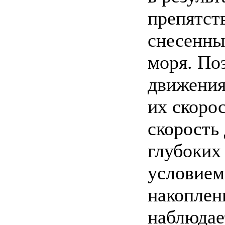
препятст
снесенны
моря. По
движения
их скоро
скорость
глубоких
условием
накоплени
наблюдае