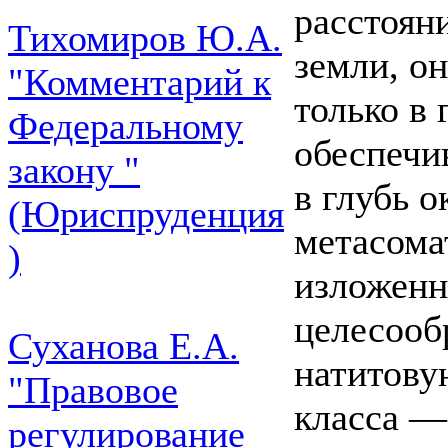
расстоян
Тихомиров Ю.А.
земли, он
"Комментарий к
только в 
Федеральному
обеспечи
закону "
в глубь 
(Юриспруденция
метасома
)
изложенн
целесооб
Суханова Е.А.
натитову
"Правовое
класса —
регулирование