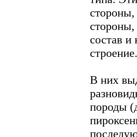
стороны,
стороны,
состав и
строение
В них вы
разновид
породы (
пироксен
последу