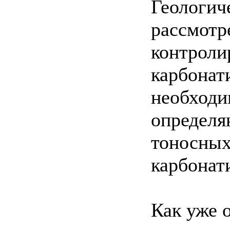
Геологич
рассмотр
контрол
карбонат
необходи
определя
тоносных
карбонат
Как уже 