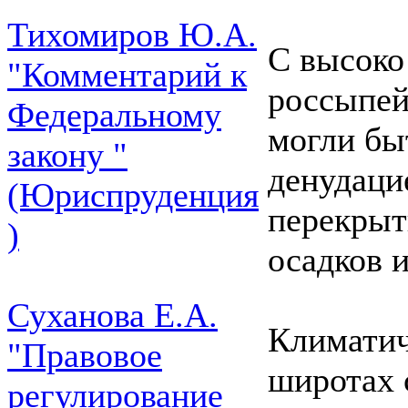
Тихомиров Ю.А.
С высоко
"Комментарий к
россыпей
Федеральному
могли бы
закону "
денудаци
(Юриспруденция
перекры
)
осадков 
Суханова Е.А.
Климатич
"Правовое
широтах 
регулирование