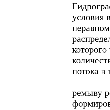
Гидрогра
условия 
неравно
распреде
которого
количест
потока в 
ремыву р
формиро