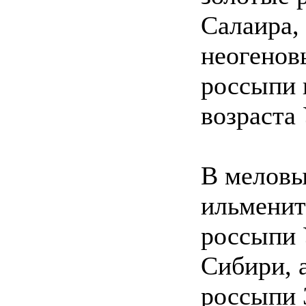
Салаира, 
неогенов
россыпи 
возраста 
В меловы
ильменит
россыпи 
Сибири, 
россыпи 