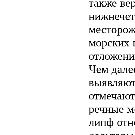
также вер
нижнечет
месторож
морских и
отложени
Чем далее
выявляют
отмечают
речные м
липф отн