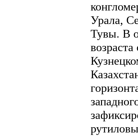
конгломе
Урала, С
Тувы. В 
возраста
Кузнецко
Казахста
горизонт
западног
зафиксир
рутиловы