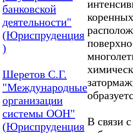
интенсив
банковской
коренных
деятельности"
располож
(Юриспруденция
поверхно
)
многолет
химическ
Шеретов С.Г.
затормаж
"Международные
образуетс
организации
системы ООН"
В связи с
(Юриспруденция