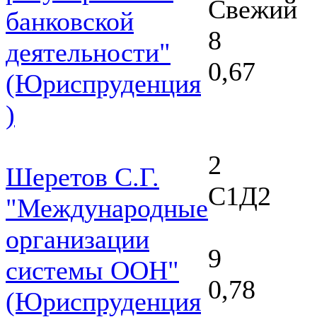
Свежий
банковской
8
деятельности"
0,67
(Юриспруденция
)
2
Шеретов С.Г.
С1Д2
"Международные
организации
9
системы ООН"
0,78
(Юриспруденция