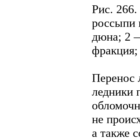
Рис. 266
россыпи 
дюна; 2 
фракция;
Перенос 
ледники 
обломочн
не проис
а также 