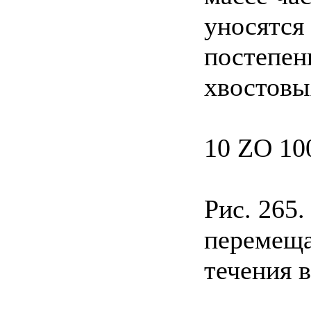
уносятся
постепен
хвостовых
10 ZO 10
Рис. 265
перемеща
течения в