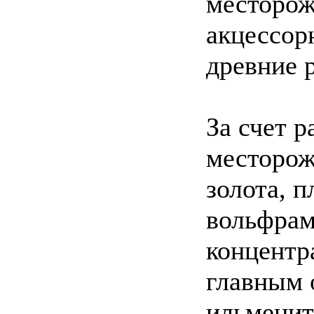
месторож
акцессор
древние 
За счет 
месторож
золота, п
вольфрам
концентр
главным 
ильменита