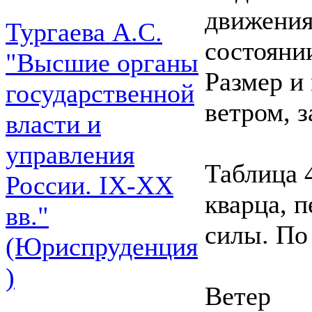
движения
Тургаева А.С.
состояни
"Высшие органы
Размер и
государственной
ветром, з
власти и
управления
Таблица 
России. IХ-ХХ
кварца, 
вв."
силы. По 
(Юриспруденция
)
Ветер