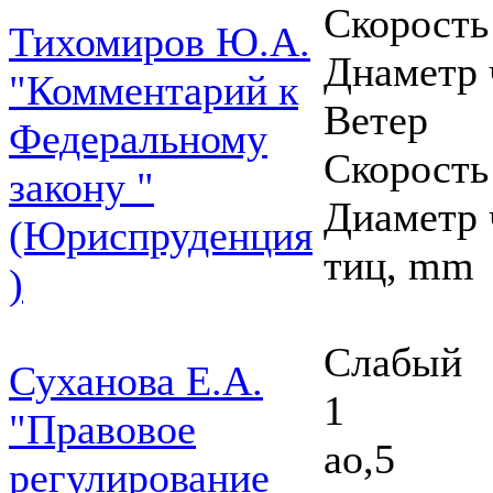
Скорость 
Тихомиров Ю.А.
Днаметр 
"Комментарий к
Ветер
Федеральному
Скорость 
закону "
Диаметр 
(Юриспруденция
тиц, mm
)
Слабый
Суханова Е.А.
1
"Правовое
ао,5
регулирование