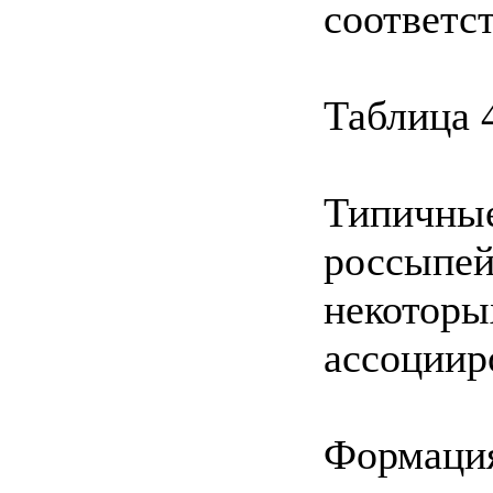
соответс
Таблица 
Типичные
россыпей
некоторы
ассоциир
Формаци