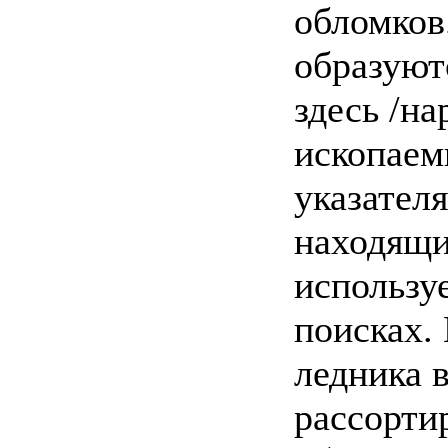
обломков
образуют
здесь /н
ископаем
указател
находящи
использу
поисках.
ледника 
рассорти