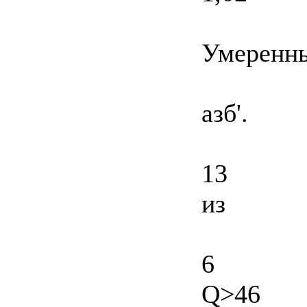
Умеренн
азб'.
13
из
6
Q>46