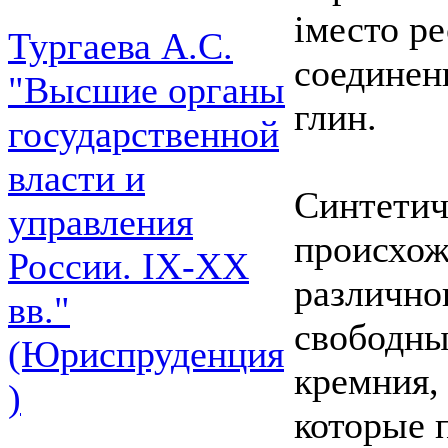
іместо р
Тургаева А.С.
соединен
"Высшие органы
глин.
государственной
власти и
Синтетич
управления
происхож
России. IХ-ХХ
различно
вв."
свободны
(Юриспруденция
кремния, 
)
которые 