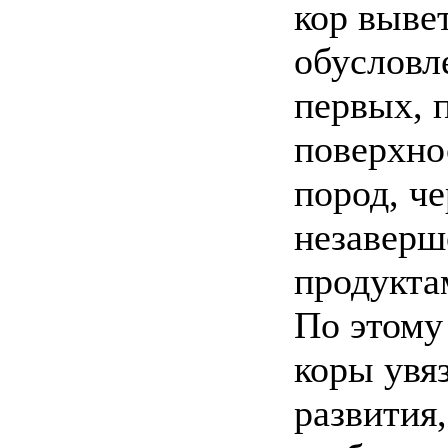
кор выве
обусловл
первых, 
поверхно
пород, ч
незаверш
продукта
По этому
коры увя
развития