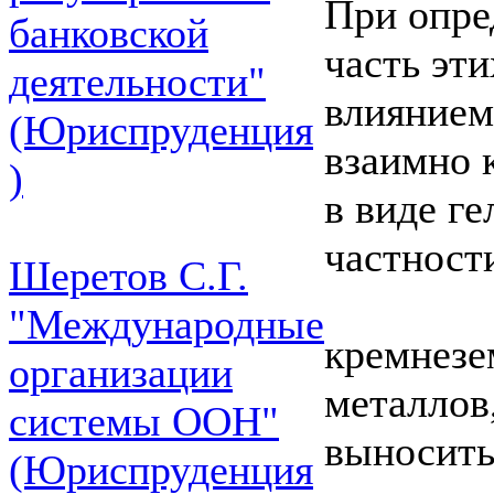
При опре
банковской
часть эт
деятельности"
влиянием
(Юриспруденция
взаимно 
)
в виде ге
частност
Шеретов С.Г.
"Международные
кремнезе
организации
металлов,
системы ООН"
выносить
(Юриспруденция