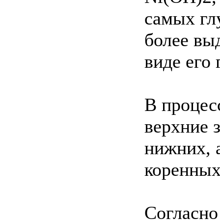
самых гл
более выд
виде его
В процес
верхние 
нижних, 
коренных
Согласно