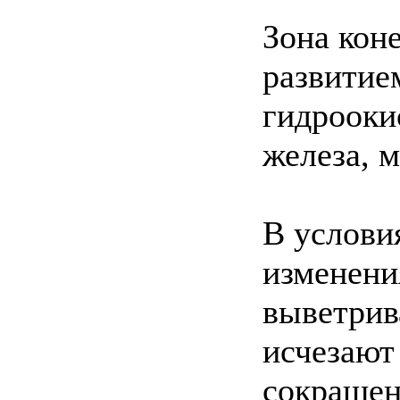
Зона кон
развитие
гидрооки
железа, м
В услови
изменени
выветрив
исчезают
сокращен