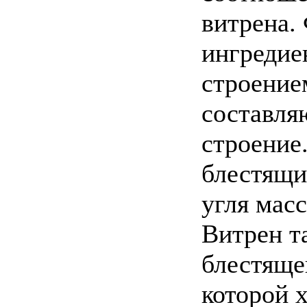
витрена.
ингредие
строение
составля
строение
блестящи
угля мас
Витрен т
блестяще
которой 