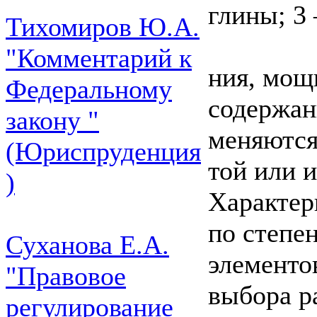
глины; 3
Тихомиров Ю.А.
"Комментарий к
ния, мощ
Федеральному
содержан
закону "
меняются
(Юриспруденция
той или 
)
Характер
по степе
Суханова Е.А.
элементо
"Правовое
выбора р
регулирование