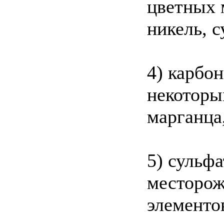
цветных 
никель, с
4) карбо
некоторы
марганца,
5) сульф
месторож
элементо