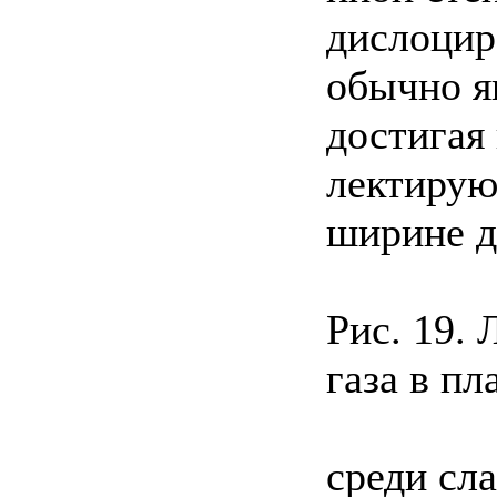
дислоцир
обычно я
достигая
лектирую
ширине д
Рис. 19.
газа в п
среди сла