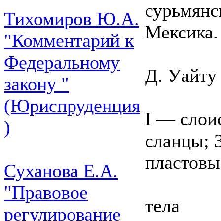
сурьмянс
Тихомиров Ю.А.
Мексика.
"Комментарий к
Федеральному
Д. Уайту 
закону "
(Юриспруденция
І — слои
)
сланцы; 
пластовы
Суханова Е.А.
"Правовое
тела
регулирование