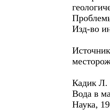
геологич
Проблемы
Изд-во ин
Источник
месторожд
Кадик Л. 
Вода в м
Наука, 19