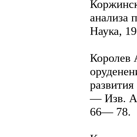
Коржинск
анализа 
Наука, 19
Королев 
оруденен
развития
— Изв. АН
66— 78.