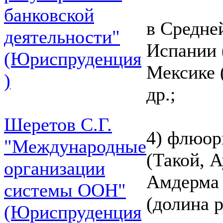
банковской
в Средне
деятельности"
Испании 
(Юриспруденция
Мексике 
)
др.;
Шеретов С.Г.
4) флюор
"Международные
(Такой, 
организации
Амдерма 
системы ООН"
(долина р
(Юриспруденция