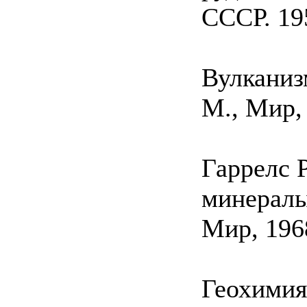
СССР. 19
Вулканизм
M., Мир, 
Гаррелс P
минералы,
Мир, 1968
Геохимия