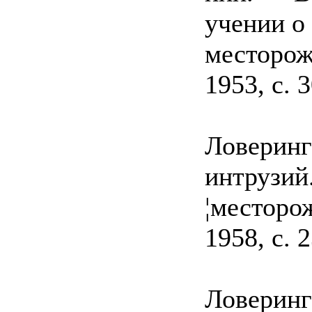
учении о
месторож
1953, с.
Ловеринг
интрузий
¦месторож
1958, с.
Ловеринг