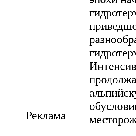
гидротер
приведше
разнообр
гидротер
Интенсив
продолжа
альпийск
обуслови
Реклама
месторож