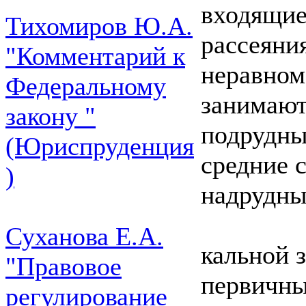
входящие
Тихомиров Ю.А.
рассеяни
"Комментарий к
неравном
Федеральному
занимают
закону "
подрудны
(Юриспруденция
средние 
)
надрудны
Суханова Е.А.
кальной 
"Правовое
первичны
регулирование