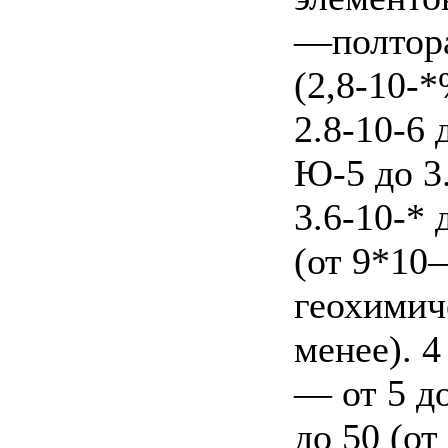
—полтора
(2,8-10-*
2.8-10-6 
Ю-5 до 3.
3.6-10-* 
(от 9*10
геохимич
менее). 4
— от 5 до
до 50 (от