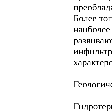
преоблад
Более тог
наиболее
развиваю
инфильтр
характер
Геологич
Гидротер