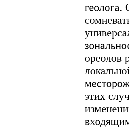
геолога.
сомневат
универса
зонально
ореолов 
локально
месторож
этих слу
изменени
входящим