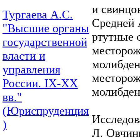
и свинцо
Тургаева А.С.
Средней 
"Высшие органы
ртутные 
государственной
месторож
власти и
молибден
управления
месторож
России. IХ-ХХ
молибден
вв."
(Юриспруденция
Исследов
)
Л. Овчин