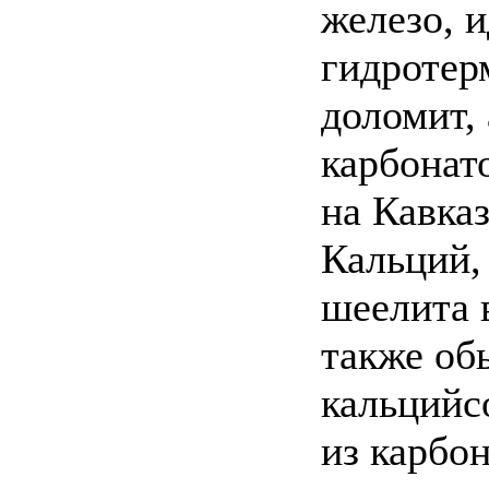
железо, 
гидротер
доломит, 
карбонат
на Кавказ
Кальций,
шеелита 
также об
кальцийс
из карбо