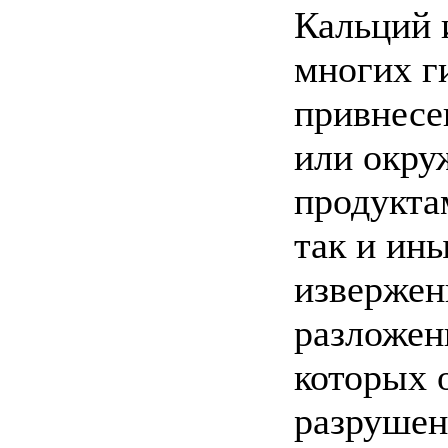
Кальций 
многих г
привнесе
или окру
продукта
так и ин
извержен
разложен
которых 
разрушен