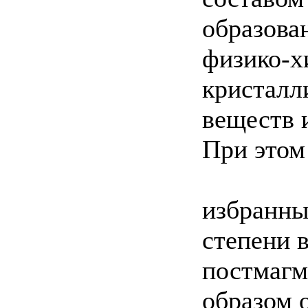
образова
физико-х
кристалл
веществ 
При этом
избранны
степени 
постмагм
образом 