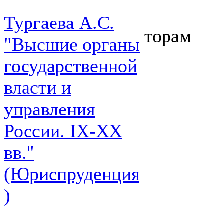
Тургаева А.С.
торам
"Высшие органы
государственной
власти и
управления
России. IХ-ХХ
вв."
(Юриспруденция
)