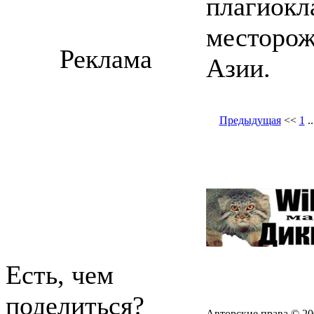
плагиокла
месторож
Реклама
Азии.
Предыдущая
<<
1
.
Есть, чем
поделиться?
Авторские права © 20