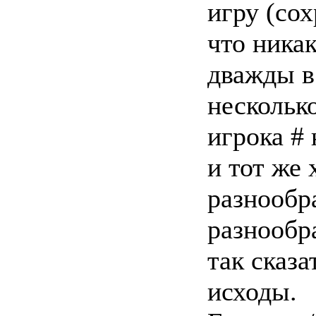
игру (сох
что ника
дважды в
несколько
игрока # 
и тот же 
разнообр
разнообр
так сказ
исходы.