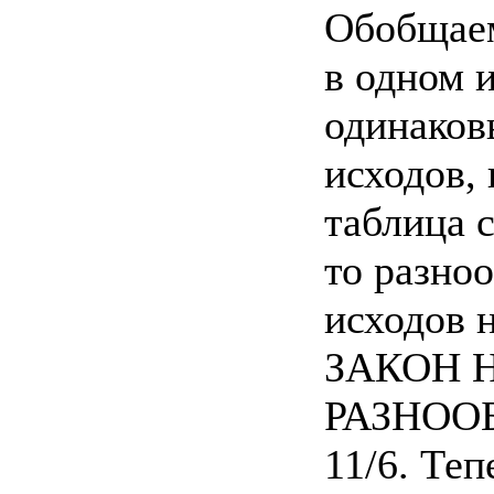
Обобщаем
в одном 
одинаков
исходов, 
таблица 
то разно
исходов 
ЗАКОН 
РАЗНОО
11/6. Те