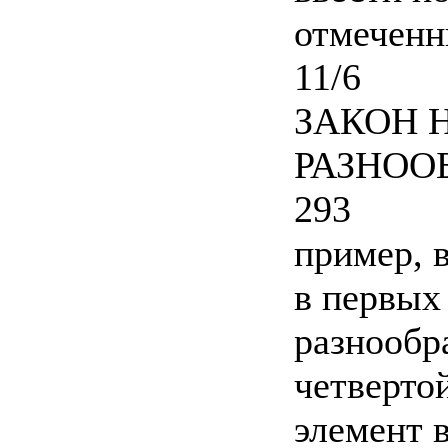
отмеченн
11/6
ЗАКОН 
РАЗНОО
293
пример, в
в первых
разнообра
четверто
элемент 