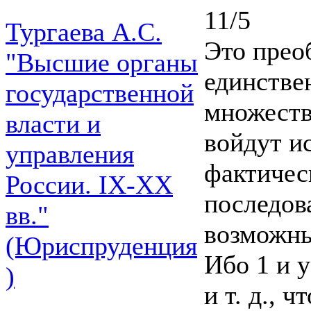
11/5
Тургаева А.С.
Это прео
"Высшие органы
единстве
государственной
множеств
власти и
войдут и
управления
фактичес
России. IХ-ХХ
последов
вв."
возможны
(Юриспруденция
Ибо 1 и у
)
и т. д., 