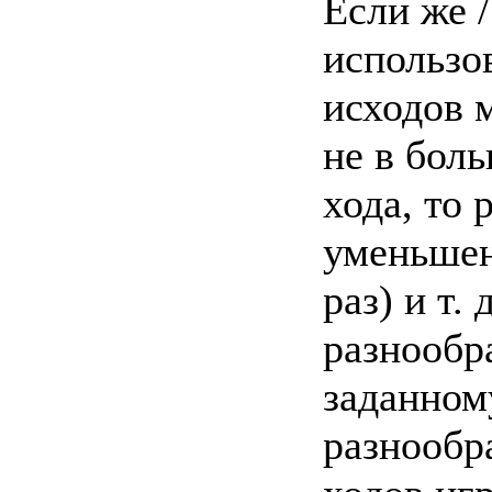
Если же 
использов
исходов 
не в боль
хода, то
уменьшен
раз) и т.
разнообр
заданном
разнообр