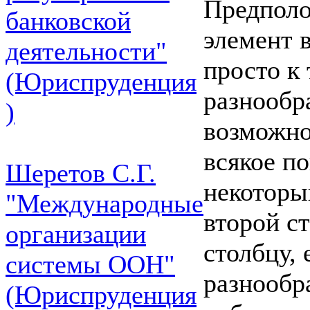
Предполо
банковской
элемент 
деятельности"
просто к
(Юриспруденция
разнообр
)
возможно
всякое по
Шеретов С.Г.
некоторы
"Международные
второй с
организации
столбцу, 
системы ООН"
разнообр
(Юриспруденция