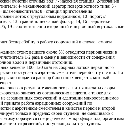
ской очистки сточных вод: / - насосная станция; 2-песчаный
тнитель; 4- механический аэратор поверхностного типа; 5 -
7 - шламонакопитель; 8 - станция приготовления
льный лоток с треугольным водосливом; 10- порог; //-
итель; 13- гравийио-песчаиый фильтр; 14, 16 - аэротенки
;-/5, 19 - соответственно вторичный и первичный вертикальные
печит бесперебойную работу сооружений в случае ремонта
ржанием сухих веществ около 5% отводится периодически в
плотнитель 1-2 раза в смену в зависимости от содержания
очной водой в первичный отстойник.
ных веществ 100- 120 мг/л из сборных лотков первичного
ывно поступает в аэротенк-смеситель первой с т у п е н и. По
рерывно подается раствор биогенных веществ, который
веществ.
икающего в результате активного развития нитчатых форм
коростью окисления органических веществ, а также для
 из аэрационных сооружений и адаптации микроорганизмов
ий принята работа аэрационных сооружений по
истки с аэротенком-смеснтелем в качестве первой н второй
ирует только в пределах своей ступени, не смешиваясь с
я этому образуется специфическая микрофлора ила, организмы
слению загрязнений, поступающих иа эту ступень.