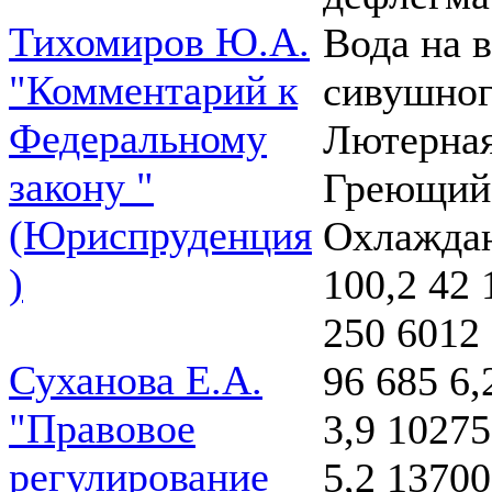
Тихомиров Ю.А.
Вода на 
"Комментарий к
сивушног
Федеральному
Лютерная
закону "
Греющий 
(Юриспруденция
Охлаждаю
)
100,2 42 
250 6012 
Суханова Е.А.
96 685 6,
"Правовое
3,9 10275
регулирование
5,2 13700