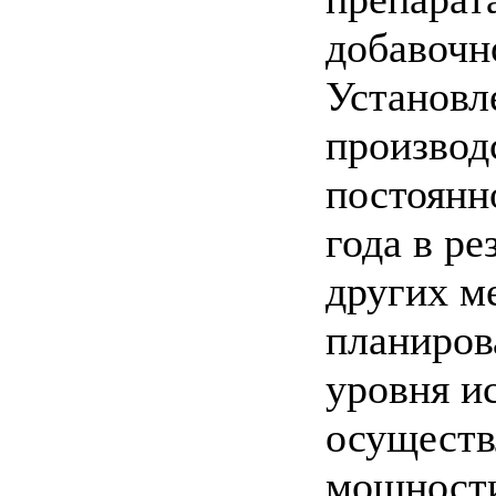
добавочн
Установл
производ
постоянн
года в ре
других м
планиров
уровня и
осуществ
мощност