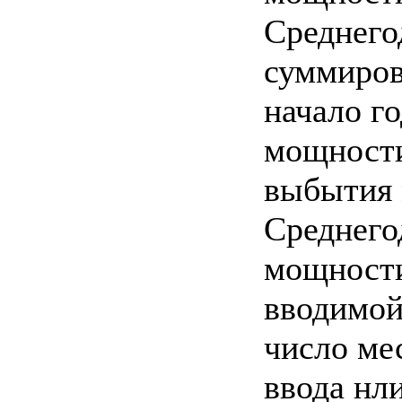
Среднего
суммиров
начало го
мощности
выбытия
Среднего
мощности
вводимо
число ме
ввода нл