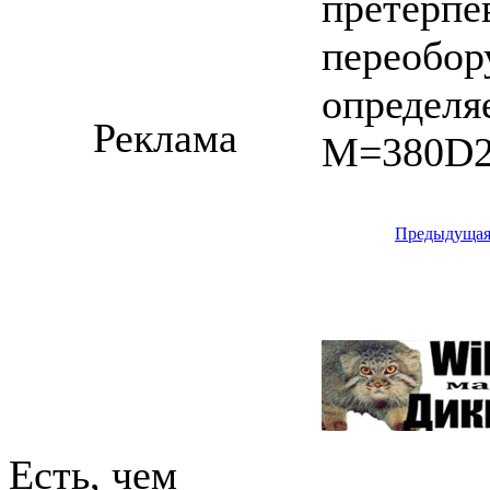
претерпе
переобор
определя
Реклама
M=380D2(
Предыдуща
Есть, чем