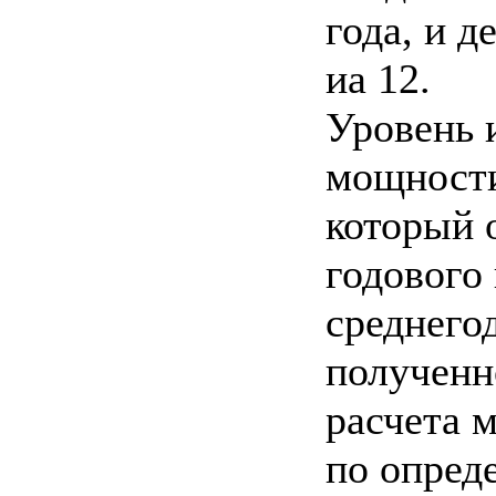
года, и 
иа 12.
Уровень 
мощности
который 
годового
среднего
полученн
расчета 
по опред