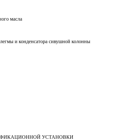
ного масла
флегмы и конденсатора сивушной колонны
ТИФИКАЦИОННОЙ УСТАНОВКИ