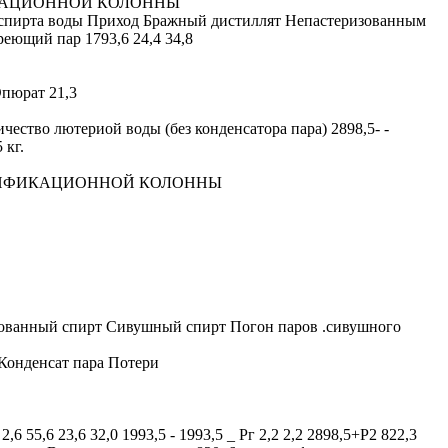
РАЦИОННОИ КОЛОННЫ
г спирта воды Приход Бражный дистиллят Непастеризованным
еющий пар 1793,6 24,4 34,8
Эпюрат 21,3
ичество лютериой воды (без конденсатора пара) 2898,5- -
 кг.
ТИФИКАЦИОННОЙ КОЛОННЫ
ованный спирт Сивушный спирт Погон паров .сивушного
 Конденсат пара Потери
8 2,6 55,6 23,6 32,0 1993,5 - 1993,5 _ Рг 2,2 2,2 2898,5+P2 822,3