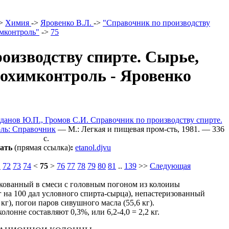
>
Химия
->
Яровенко В.Л.
->
"Справочник по производству
имконтроль"
->
75
оизводству спирте. Сырье,
нохимконтроль - Яровенко
гданов Ю.П., Громов С.И. Справочник по производству спирте.
оль: Справочник
— M.: Легкая и пищевая пром-сть, 1981. — 336
c.
ать
(прямая ссылка)
:
etanol.djvu
1
72
73
74
<
75
>
76
77
78
79
80
81
..
139
>>
Следующая
кованный в смеси с головным погоном из колоииы
г на 100 дал условного спирта-сырца), непастеризованный
кг), погои паров сивушного масла (55,6 кг).
лонне составляют 0,3%, или 6,2-4,0 = 2,2 кг.