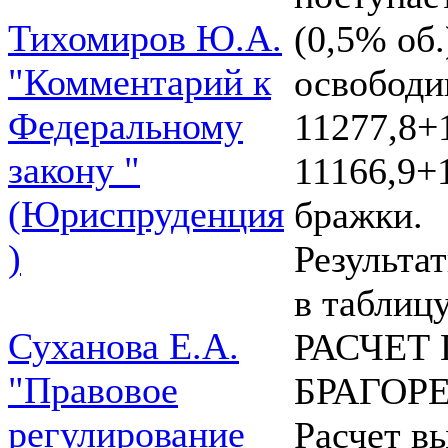
Тихомиров Ю.А.
(0,5% об
"Комментарий к
освободи
Федеральному
11277,8+
закону "
11166,9+
(Юриспруденция
бражки.
)
Результа
в таблицу
Суханова Е.А.
РАСЧЕТ
"Правовое
БРАГОР
регулирование
Расчет в