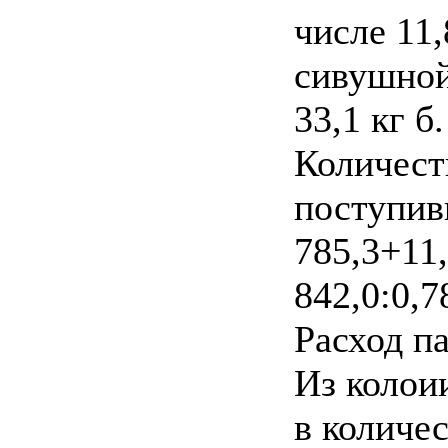
числе 11,
сивушной 
33,1 кг б.
Количест
поступив
785,3+11,
842,0:0,7
Расход па
Из колои
в количес