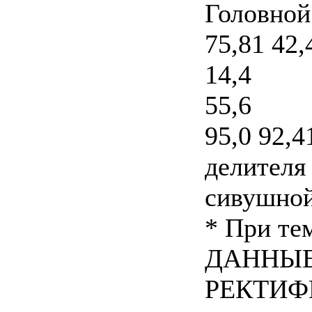
Головной
75,81 42,
14,4
55,6
95,0 92,41
делителя
сивушно
* При те
ДАННЫЕ
РЕКТИ