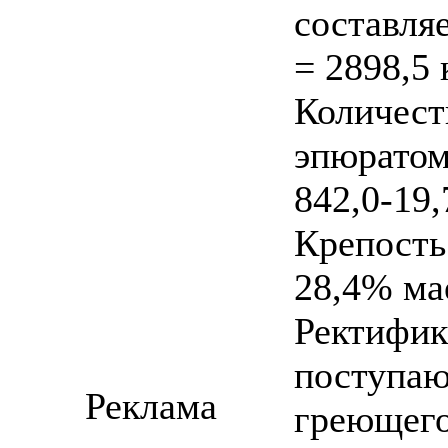
составля
= 2898,5 
Количест
эпюратом
842,0-19,
Крепость
28,4% мае
Ректифик
поступаю
Реклама
греющего