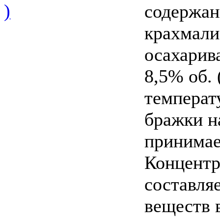
)
содержан
крахмали
осахарив
8,5% об. 
температ
бражки н
принимае
Концентр
составля
веществ 