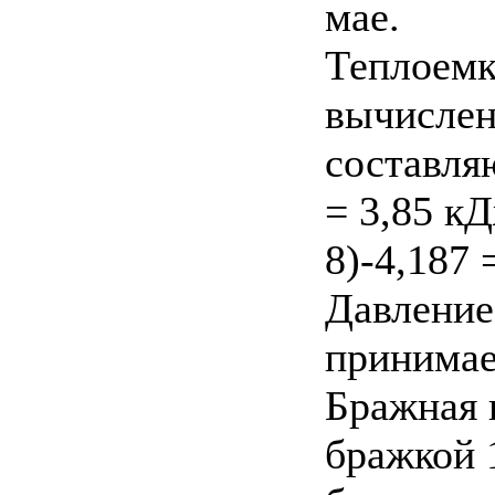
мае.
Теплоемк
вычислен
составляю
= 3,85 кД
8)-4,187 
Давление
принимае
Бражная 
бражкой 1