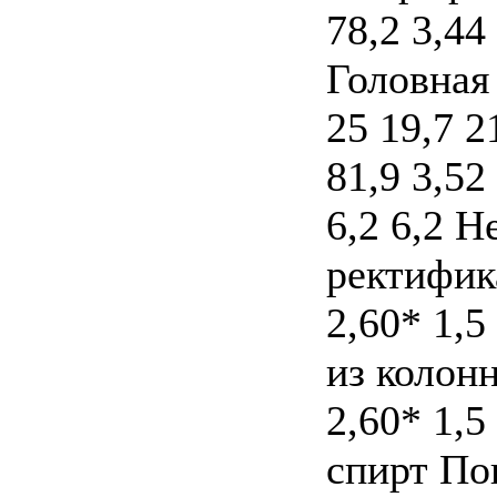
78,2 3,44
Головная 
25 19,7 2
81,9 3,52 
6,2 6,2 
ректифика
2,60* 1,5
из колонн
2,60* 1,
спирт По