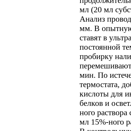
продолжительн
мл (20 мл субс
Анализ провод
мм. В опытную
ставят в ультр
постоянной те
пробирку нали
перемешивают 
мин. По истеч
термостата, до
кислоты для и
белков и осве
ного раствора 
мл 15%-ного р