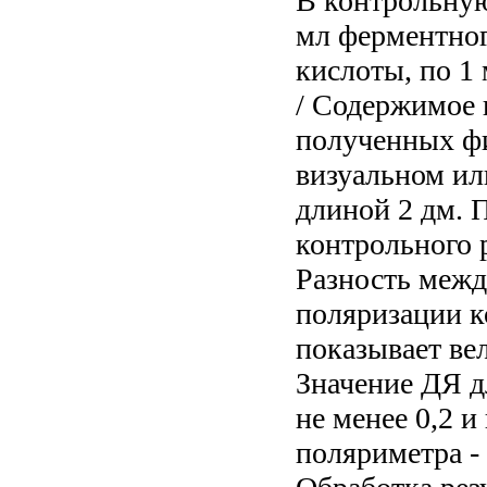
В контрольную
мл ферментного
кислоты, по 1 
/ Содержимое 
полученных фи
визуальном ил
длиной 2 дм. 
контрольного р
Разность межд
поляризации к
показывает ве
Значение ДЯ д
не менее 0,2 и
поляриметра - 