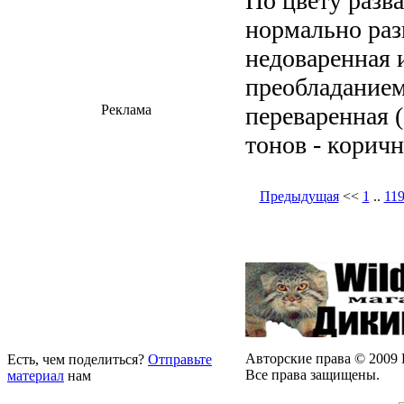
По цвету разва
нормально раз
недоваренная 
преобладанием
переваренная 
Реклама
тонов - коричн
Предыдущая
<<
1
..
11
Авторские права © 2009 
Есть, чем поделиться?
Отправьте
Все права защищены.
материал
нам