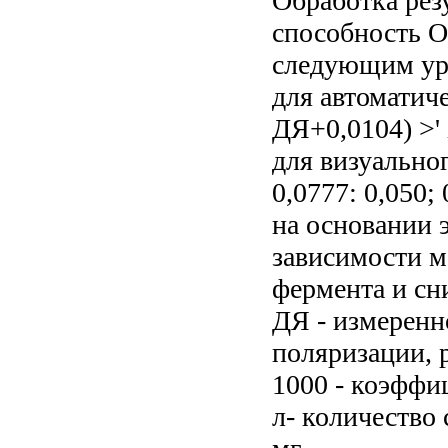
Обработка ре
способность O
следующим ур
для автоматич
ДЯ+0,0104) >'
для визуальног
0,0777: 0,050;
на основании 
зависимости м
фермента и сн
ДЯ - измеренн
поляризации, 
1000 - коэффи
л- количество