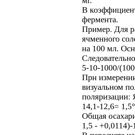
мг.
В коэффициент
фермента.
Пример. Для р
ячменного соло
на 100 мл. Осн
Следовательно,
5-10-1000/(100
Прн измерении
визуальном п
поляризации: 
14,1-12,6= 1,5°
Общая осахари
1,5 - +0,0114)-