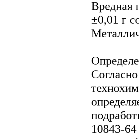
Вредная 
±0,01 г 
Металлич
Определе
Согласно
технохим
определя
подработ
10843-64