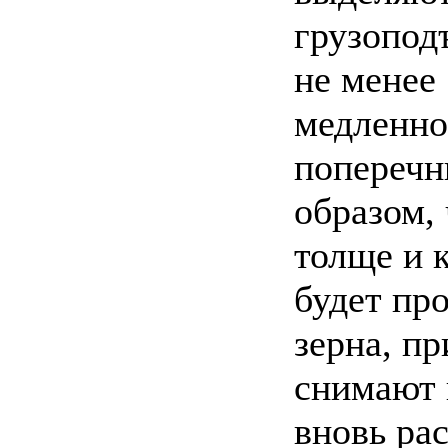
грузопод
не менее
медленно
поперечн
образом,
толще и 
будет пр
зерна, п
снимают 
вновь ра