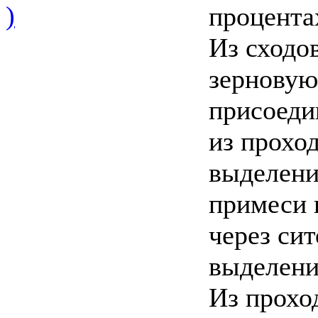
)
процентах
Из сходо
зерновую
присоеди
из прохо
выделени
примеси 
через сит
выделени
Из прохо