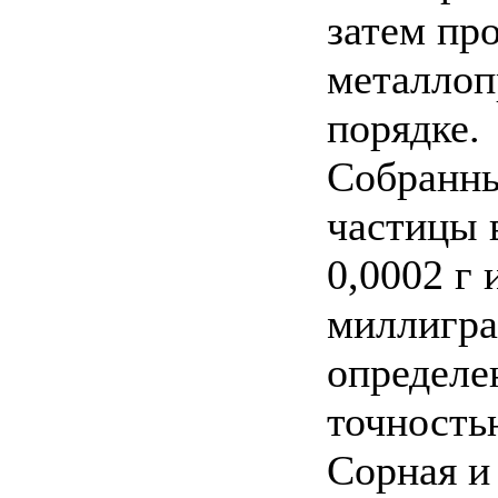
затем пр
металлоп
порядке.
Собранны
частицы 
0,0002 г
миллигра
определе
точность
Сорная и