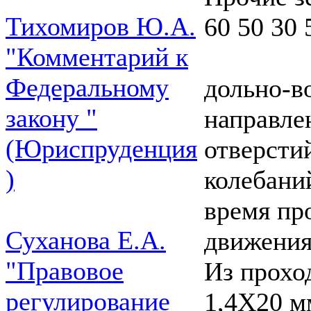
Тихомиров Ю.А.
60 50 30 
"Комментарий к
Федеральному
дольно-в
закону "
направле
(Юриспруденция
отверсти
)
колебани
время пр
Суханова Е.А.
движения
"Правовое
Из прохо
регулирование
1,4X20 м