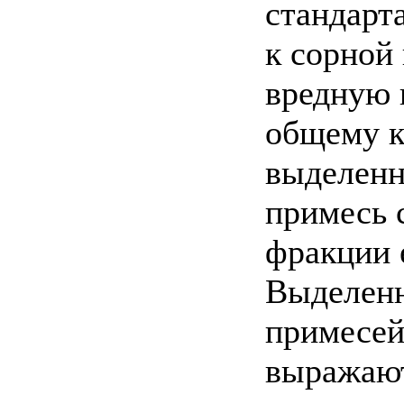
стандарт
к сорной
вредную 
общему к
выделенн
примесь 
фракции 
Выделенн
примесей
выражают