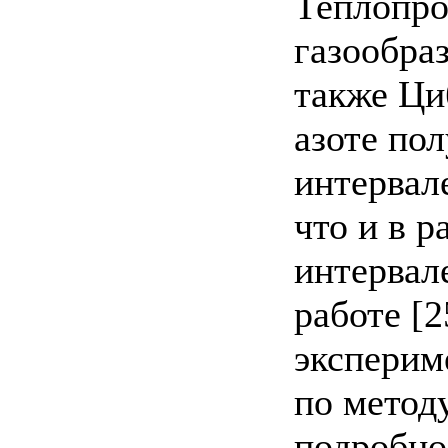
Теплопро
газообраз
также Ци
азоте по
интервал
что и в 
интервал
работе [2
эксперим
по метод
подробно