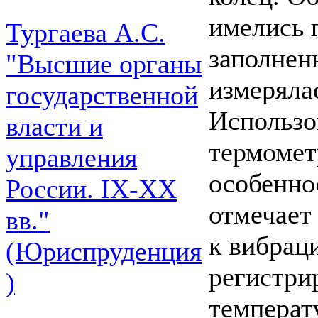
имелись 
Тургаева А.С.
заполнен
"Высшие органы
измеряла
государственной
Использо
власти и
термомет
управления
особенно
России. IХ-ХХ
отмечает
вв."
к вибрац
(Юриспруденция
регистри
)
температ