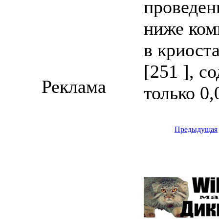
проведен
ниже ком
в криоста
[251 ], с
Реклама
только 0
Предыдущая