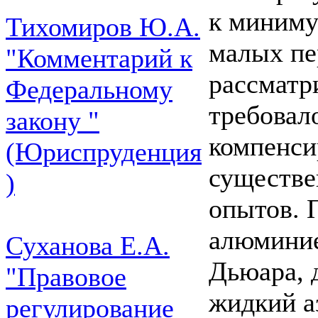
к миниму
Тихомиров Ю.А.
малых пе
"Комментарий к
рассматр
Федеральному
требовал
закону "
компенси
(Юриспруденция
существе
)
опытов. 
алюминие
Суханова Е.А.
Дьюара, 
"Правовое
жидкий а
регулирование