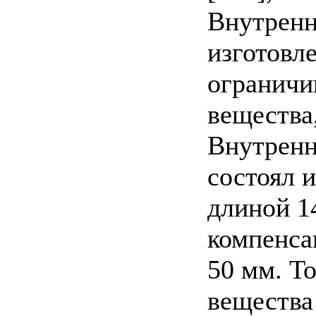
Внутренн
изготовле
ограничи
вещества
Внутренн
состоял 
длиной 1
компенса
50 мм. Т
вещества 