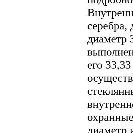
Внутренн
серебра,
диаметр 
выполнен
его 33,3
осуществ
стеклянн
внутренн
охранные
диаметр 