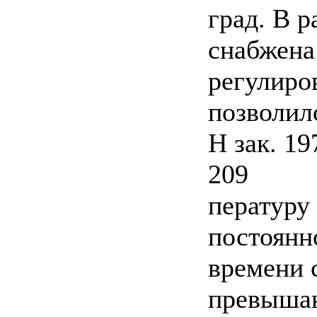
град. В р
снабжена
регулиро
позволил
H зак. 19
209
пературу
постоянн
времени 
превышаю