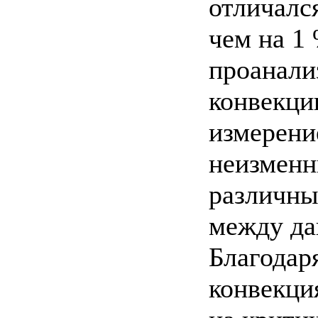
отличался
чем на 1 
проанали
конвекци
измерени
неизменн
различны
между да
Благодар
конвекци