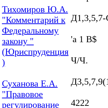
Тихомиров Ю.А.
Д1,3,5,7
"Комментарий к
Федеральному
'а 1 В$
закону "
(Юриспруденция
Ч/Ч.
)
Д3,5,7,9
Суханова Е.А.
"Правовое
4222
регулирование