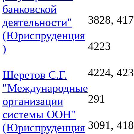
банковской
3828, 41
деятельности"
(Юриспруденция
4223
)
4224, 423
Шеретов С.Г.
"Международные
291
организации
системы ООН"
3091, 418
(Юриспруденция