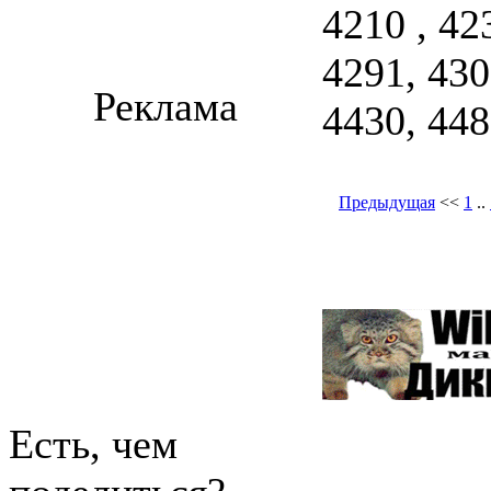
4210 , 4
4291, 430
Реклама
4430, 448
Предыдущая
<<
1
..
Есть, чем