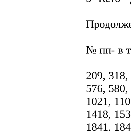
Продолж
№ пп- в 
209, 318,
576, 580,
1021, 110
1418, 153
1841, 184