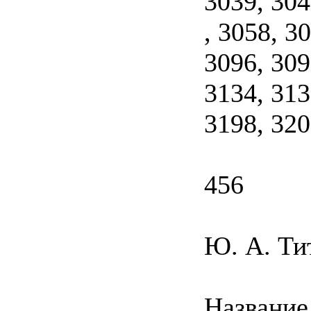
3039, 304
, 3058, 3
3096, 309
3134, 313
3198, 320
456
Ю. А. Ти
Название