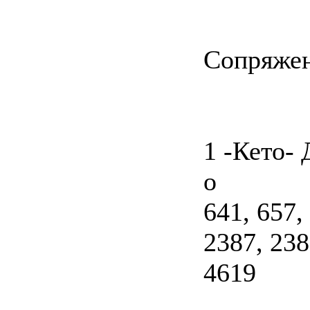
Сопряжен
1 -Кето-
о
641, 657,
2387, 238
4619