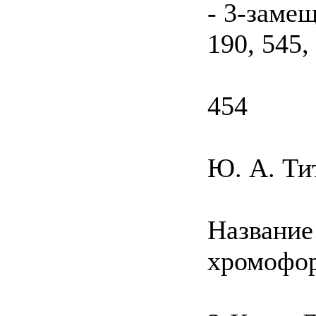
- 3-заме
190, 545,
454
Ю. А. Ти
Название
хромофо