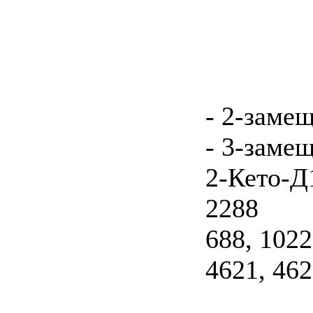
- 2-заме
- 3-заме
2-Кето-Д
2288
688, 1022
4621, 462