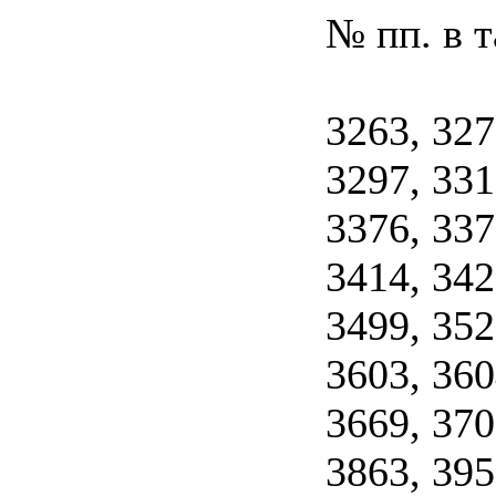
№ пп. в 
3263, 327
3297, 331
3376, 337
3414, 342
3499, 352
3603, 360
3669, 370
3863, 395