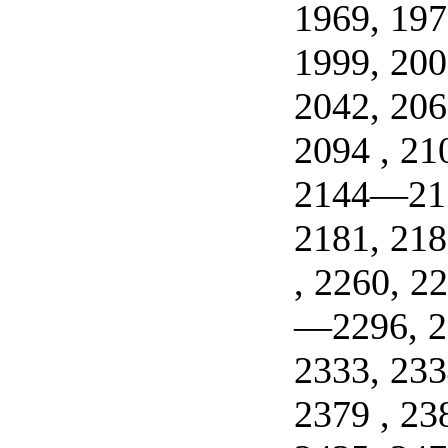
1969, 197
1999, 200
2042, 20
2094 , 21
2144—21
2181, 218
, 2260, 2
—2296, 2
2333, 233
2379 , 2