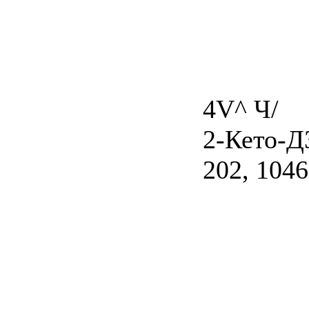
4V^ Ч/
2-Кето-Д
202, 1046