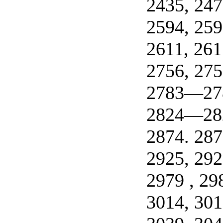
2435, 247
2594, 259
2611, 261
2756, 275
2783—278
2824—282
2874. 287
2925, 292
2979 , 29
3014, 301