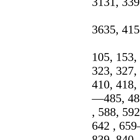
3131, 339
3635, 415
105, 153,
323, 327,
410, 418,
—485, 488
, 588, 59
642 , 659
839, 840,