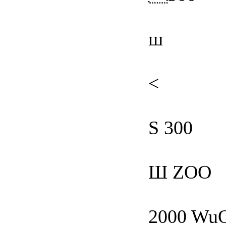
ш
<
S 300
Ш ZOO
2000 Wu