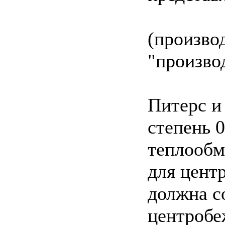
(произво
"произво
Питерс и
степень 0
теплообм
для цент
должна со
центробе