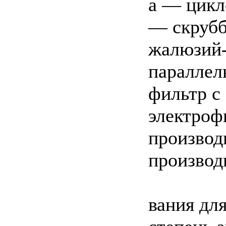
а — цикл
— скрубб
жалюзий-
параллел
фильтр с
электроф
производ
производ
вания для