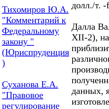
долл./т. -
Тихомиров Ю.А.
"Комментарий к
Далла Ва
Федеральному
XII-2), н
закону "
приблизи
(Юриспруденция
различно
)
производ
полученн
Суханова Е.А.
данных, 
"Правовое
изготовле
регулирование