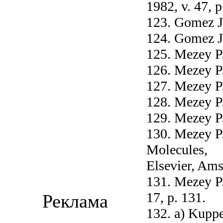
1982, v. 47, p
123. Gomez J.
124. Gomez J.
125. Mezey P.
126. Mezey P.
127. Mezey P.
128. Mezey P.
129. Mezey P.
130. Mezey P.
Molecules,
Elsevier, Ams
131. Mezey P.
17, p. 131.
Реклама
132. a) Kupp