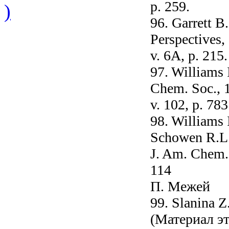
p. 259.
)
96. Garrett B
Perspectives,
v. 6A, p. 215.
97. Williams
Chem. Soc., 
v. 102, p. 783
98. Williams 
Schowen R.L.
J. Am. Chem. 
114
П. Межей
99. Slanina Z
(Материал э