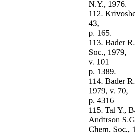
N.Y., 1976.
112. Krivoshey
43,
p. 165.
113. Bader R.
Soc., 1979,
v. 101
p. 1389.
114. Bader R.
1979, v. 70,
p. 4316
115. Tal Y., 
Andtrson S.G.
Chem. Soc., 1