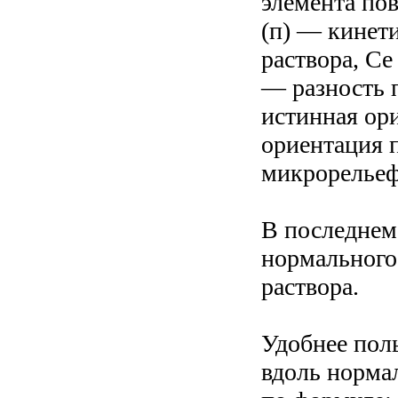
элемента пов
(п) — кинет
раствора, C
— разность п
истинная ор
ориентация 
микрорельеф
В последнем 
нормального 
раствора.
Удобнее поль
вдоль норма