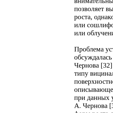
внимательны
позволяет в
роста, однак
или сошлифо
или облучен
Проблема ус
обсуждалась 
Чернова [32
типу вицина
поверхностн
описывающег
при данных 
А. Чернова [