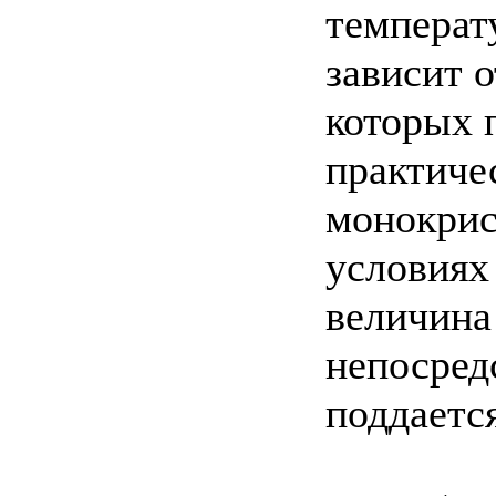
температ
зависит о
которых 
практиче
монокрис
условиях
величина
непосред
поддается