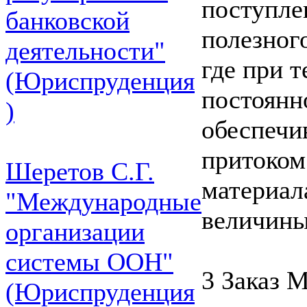
поступле
банковской
полезного
деятельности"
где при т
(Юриспруденция
постоянн
)
обеспечи
притоком
Шеретов С.Г.
материал
"Международные
величины
организации
системы ООН"
3 Заказ 
(Юриспруденция