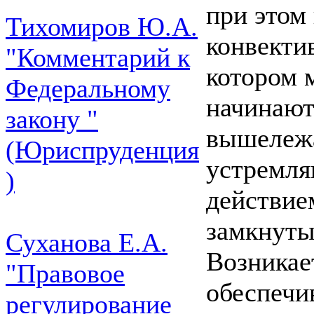
при этом
Тихомиров Ю.А.
конвекти
"Комментарий к
котором 
Федеральному
начинают
закону "
вышележа
(Юриспруденция
устремля
)
действие
замкнуты
Суханова Е.А.
Возникае
"Правовое
обеспечи
регулирование