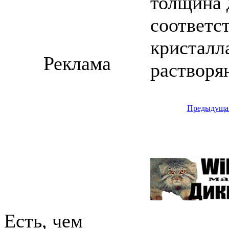
толщина 
соответс
кристалл
Реклама
растворя
Предыдуща
Есть, чем