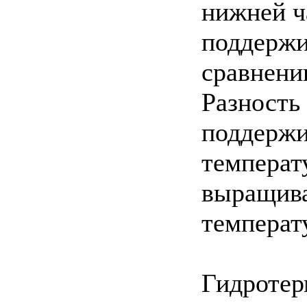
нижней ч
поддержи
сравнени
Разность
поддержи
температ
выращива
температ
Гидротер