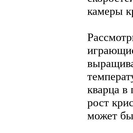
камеры к
Рассмотр
играющие
выращива
температ
кварца в
рост кри
может бы