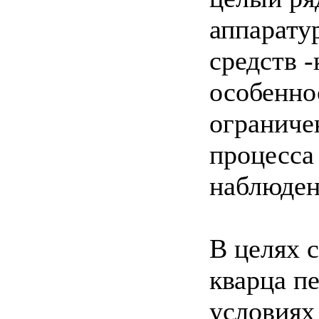
аппаратур
средств 
особенно
ограниче
процесса
наблюден
В целях 
кварца п
условиях