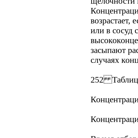
щелочности н
Концентраци
возрастает, 
или в сосуд 
высококонце
засыпают ра
случаях кон
252 Таблиц
Концентраци
Концентраци