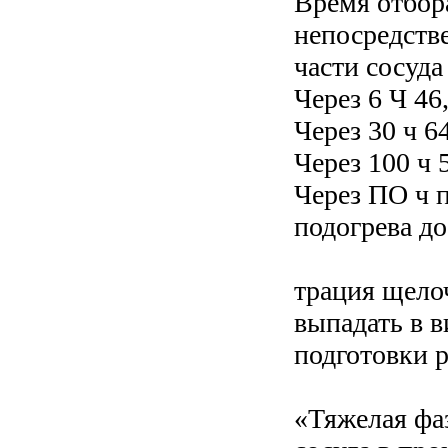
Время отбора
непосредств
части сосуда
Через 6 Ч 46,
Через 30 ч 64
Через 100 ч 5
Через ПО ч п
подогрева до
трация щело
выпадать в в
подготовки р
«Тяжелая фаз