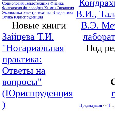
Кондрах
Социология
Теплотехника
Физика
Филология
Философия
Химия
Экология
В.И., Та
Экономика
Электротехника
Энергетика
Этика
Юриспруденция
В.Э. Ме
Новые книги
лабора
Зайцева Т.И.
Под ре
"Нотариальная
практика:
Ответы на
вопросы"
(Юриспруденция
)
Предыдущая
<<
1
..