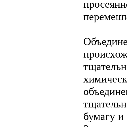
просеянн
перемеши
Объедине
происхож
тщательн
химическ
объедине
тщательн
бумагу и