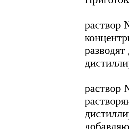
раствор 
концентр
разводят
дистилли
раствор №
растворя
дистилли
добавляю