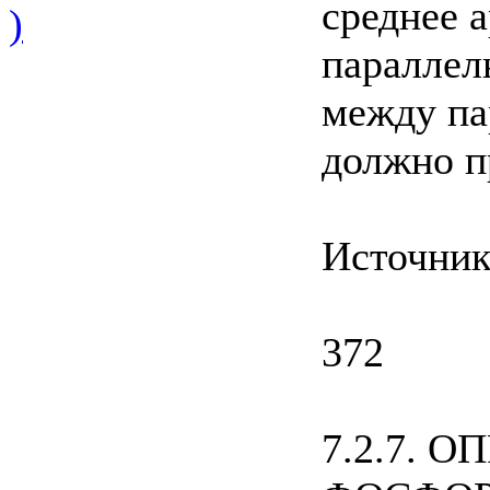
среднее 
)
параллел
между па
должно п
Источник
372
7.2.7. 