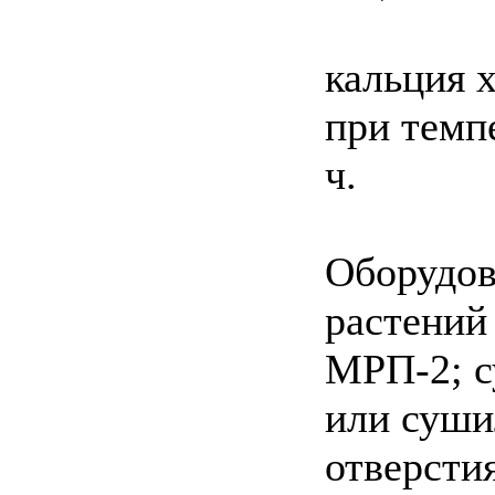
кальция 
при темп
ч.
Оборудов
растений
МРП-2; 
или суши
отверсти