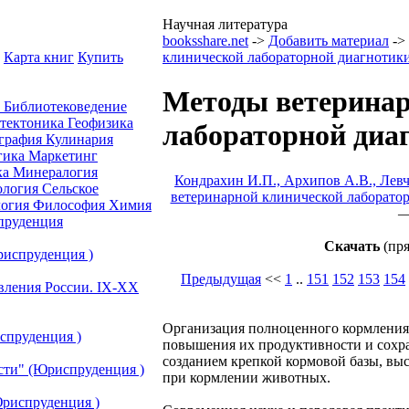
Научная литература
booksshare.net
->
Добавить материал
->
Карта книг
Купить
клинической лабораторной диагнотик
Методы ветеринар
а
Библиотековедение
отектоника
Геофизика
лабораторной диа
графия
Кулинария
гика
Маркетинг
ка
Минералогия
Кондрахин И.П., Архипов А.В., Левч
ология
Сельское
ветеринарной клинической лаборато
огия
Философия
Химия
—
руденция
Скачать
(пря
риспруденция )
Предыдущая
<<
1
..
151
152
153
154
авления России. IХ-ХХ
Организация полноценного кормления
спруденция )
повышения их продуктивности и сохра
созданием крепкой кормовой базы, вы
сти" (Юриспруденция )
при кормлении животных.
риспруденция )