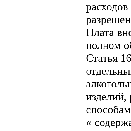
расходов
разрешен
Плата вн
полном о
Статья 1
отдельны
алкоголь
изделий,
способам
« содерж