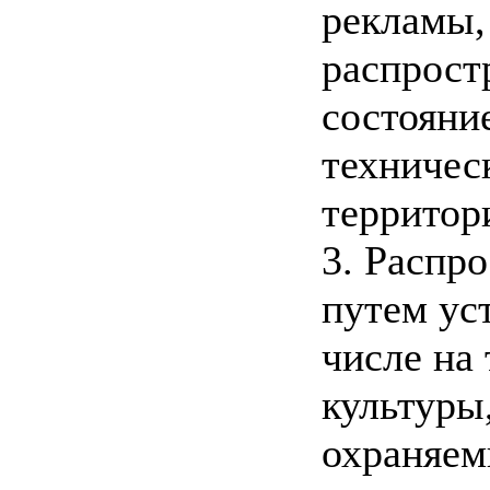
рекламы,
распрост
состояни
техничес
территор
3. Распр
путем ус
числе на
культуры
охраняем