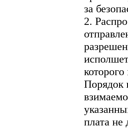
за безоп
2. Распр
отправле
разрешен
исполшет
которого
Порядок 
взимаемо
указанны
плата не