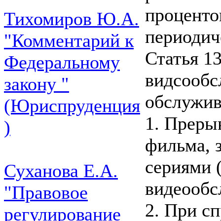
проценто
Тихомиров Ю.А.
периодич
"Комментарий к
Статья 1
Федеральному
видсообс
закону "
обслужи
(Юриспруденция
1. Преры
)
фильма, 
сериями 
Суханова Е.А.
видеообс
"Правовое
2. При с
регулирование