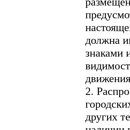
размещен
предусмо
настояще
должна и
знаками 
видимост
движения
2. Распр
городски
других т
наличии 