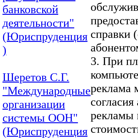
обслужив
банковской
предоста
деятельности"
справки 
(Юриспруденция
абоненто
)
3. При п
компьюте
Шеретов С.Г.
реклама 
"Международные
согласия
организации
рекламы 
системы ООН"
стоимост
(Юриспруденция