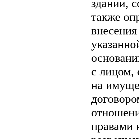
здании, 
также оп
внесения
указанно
основани
с лицом,
на имуще
договоро
отношени
правами 