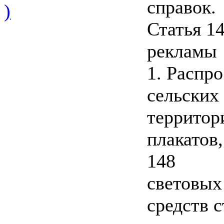
справок.
)
Статья 1
рекламы
1. Распр
сельских
территор
плакатов,
148
световых
средств 