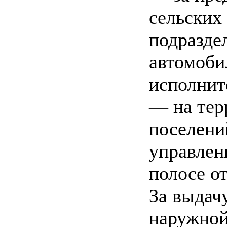
сельских
подразде
автомоби
исполнит
— на тер
поселени
управлен
полосе о
За выдач
наружной