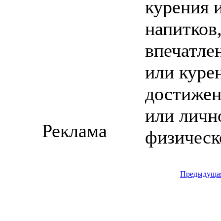
курения 
напитков,
впечатле
или куре
достижен
или личн
Реклама
физическ
Предыдуща