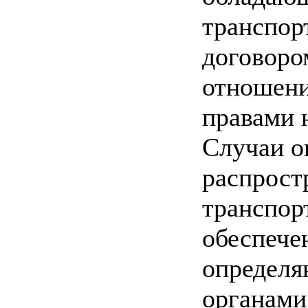
транспор
договоро
отношен
правами 
Случаи о
распрост
транспор
обеспече
определя
органами