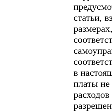
предусмо
статьи, в
размерах
соответс
самоупра
соответс
в настоя
платы не
расходов
разрешен