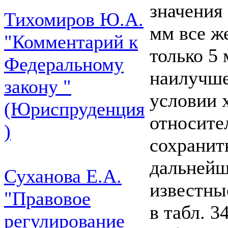
значения
Тихомиров Ю.А.
мм все же
"Комментарий к
только 5
Федеральному
наилучше
закону "
условии 
(Юриспруденция
относите
)
сохранит
дальнейш
Суханова Е.А.
известны
"Правовое
в табл. 34
регулирование