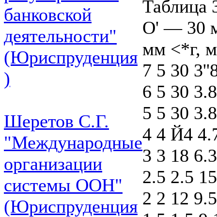
Таблица 
банковской
О' — 30 
деятельности"
мм <*г, м
(Юриспруденция
7 5 30 3''
)
6 5 30 3.
5 5 30 3.
Шеретов С.Г.
4 4 Й4 4.
"Международные
3 3 18 6.
организации
2.5 2.5 15
системы ООН"
2 2 12 9.5
(Юриспруденция