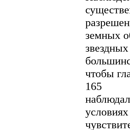
существе
разрешен
земных о
звездных
большинс
чтобы гл
165
наблюдал
условиях
чувствит