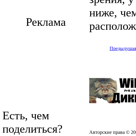
ниже, че
Реклама
располож
Предыдуща
Есть, чем
поделиться?
Авторские права © 20