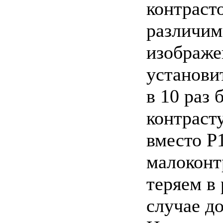
контрасто
различим
изображе
установи
в 10 раз 
контраст
вместо Р
малоконт
теряем в
случае д