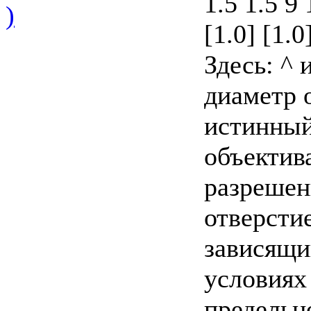
1.5 1.5 9 
)
[1.0] [1.0
Здесь: ^
диаметр о
истинный
объектива
разрешен
отверсти
зависящи
условиях
предельн